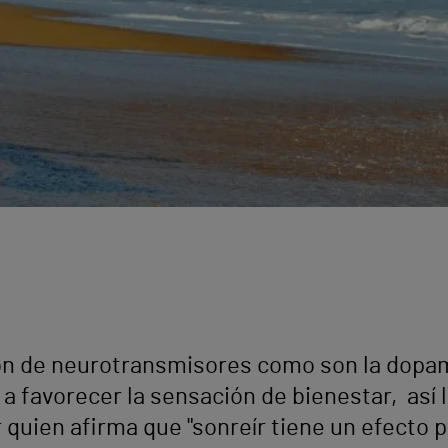
ión de neurotransmisores como son la dopam
a favorecer la sensación de bienestar, así 
 quien afirma que "sonreír tiene un efecto p