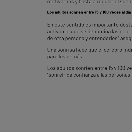
motivarnos y hasta a regular el sueñ
Los adultos sonríen entre 15 y 100 veces al día 
En este sentido es importante desta
activan lo que se denomina las neur
de otra persona y entenderlos” aseg
Una sonrisa hace que el cerebro ind
para los demás.
Los adultos sonríen entre 15 y 100 ve
“sonreír da confianza a las personas