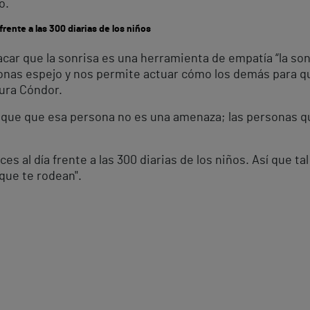
o.
frente a las 300 diarias de los niños
car que la sonrisa es una herramienta de empatía “la son
onas espejo y nos permite actuar cómo los demás para qu
ura Cóndor.
ique que esa persona no es una amenaza; las personas q
ces al día frente a las 300 diarias de los niños. Así que
 que te rodean".