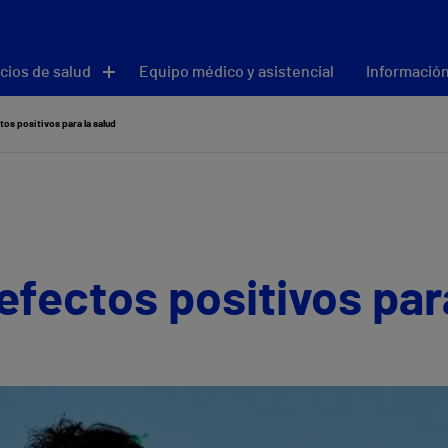
cios de salud
Equipo médico y asistencial
Información
ctos positivos para la salud
 efectos positivos par