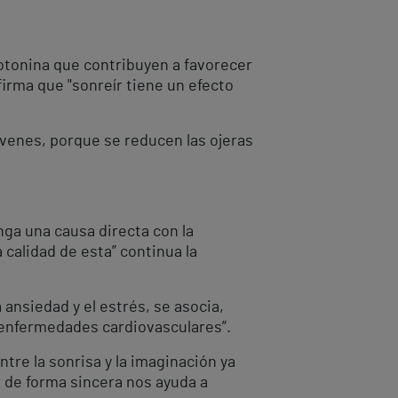
otonina que contribuyen a favorecer
firma que "sonreír tiene un efecto
venes, porque se reducen las ojeras
nga una causa directa con la
 calidad de esta” continua la
ansiedad y el estrés, se asocia,
s enfermedades cardiovasculares”.
tre la sonrisa y la imaginación ya
r de forma sincera nos ayuda a