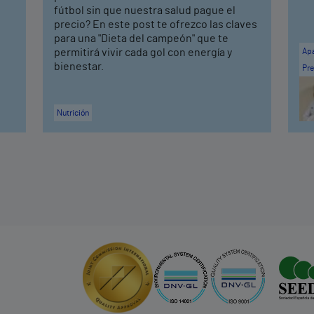
fútbol sin que nuestra salud pague el
precio? En este post te ofrezco las claves
para una "Dieta del campeón" que te
permitirá vivir cada gol con energía y
Apa
bienestar.
Pre
Nutrición