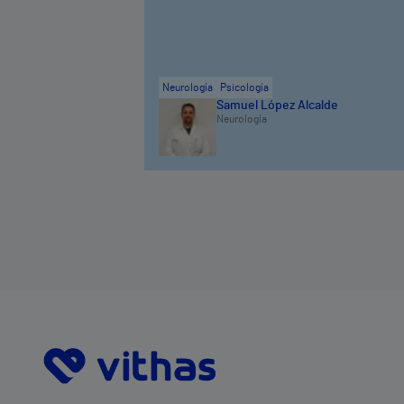
Neurología
Psicología
Samuel López Alcalde
Neurología