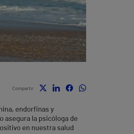
Compartir
ina, endorfinas y
lo asegura la psicóloga de
ositivo en nuestra salud