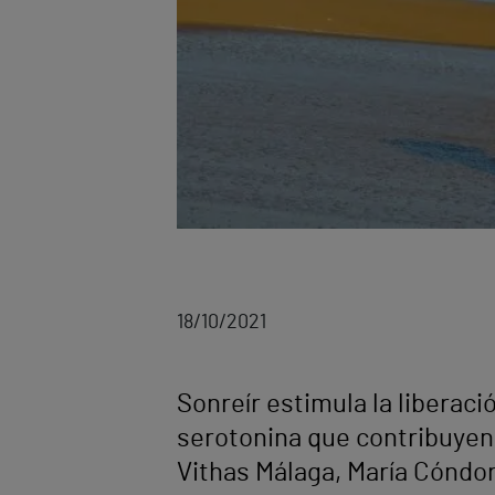
18/10/2021
Sonreír estimula la liberac
serotonina que contribuyen 
Vithas Málaga, María Cóndor