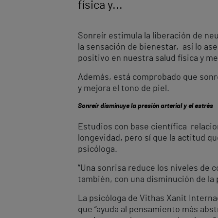
física y...
Sonreír estimula la liberación de n
la sensación de bienestar, así lo as
positivo en nuestra salud física y me
Además, está comprobado que sonreí
y mejora el tono de piel.
Sonreír disminuye la presión arterial y el estrés
Estudios con base científica relacio
longevidad, pero sí que la actitud q
psicóloga.
“Una sonrisa reduce los niveles de c
también, con una disminución de la 
La psicóloga de Vithas Xanit Interna
que “ayuda al pensamiento más abstr