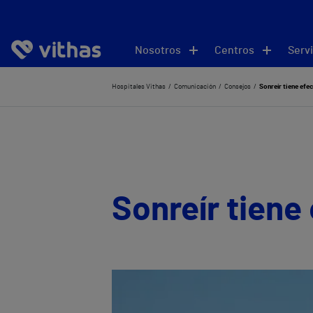
Nosotros
Centros
Servi
Hospitales Vithas
Comunicación
Consejos
Sonreír tiene efe
Sonreír tiene