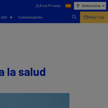
Área Privada
Selecciona
 útil
Comunicación
Pedir Cita
a la salud