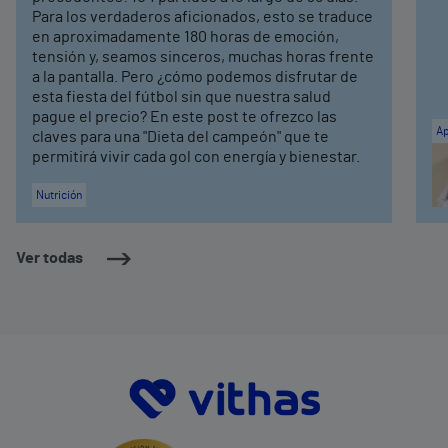
Para los verdaderos aficionados, esto se traduce
en aproximadamente 180 horas de emoción,
tensión y, seamos sinceros, muchas horas frente
a la pantalla. Pero ¿cómo podemos disfrutar de
esta fiesta del fútbol sin que nuestra salud
pague el precio? En este post te ofrezco las
Ap
claves para una "Dieta del campeón" que te
permitirá vivir cada gol con energía y bienestar.
Nutrición
Ver todas