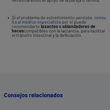
necesitaremos el apoyo de la pareja o familia.
Si el problema de estreñimiento persiste,
consu
lta al médico especialista
por si puede
recomendarte
laxantes o ablandadores de
heces
compatibles con la lactancia, para facilitar
el tránsito intestinal y la defecación.
Consejos relacionados