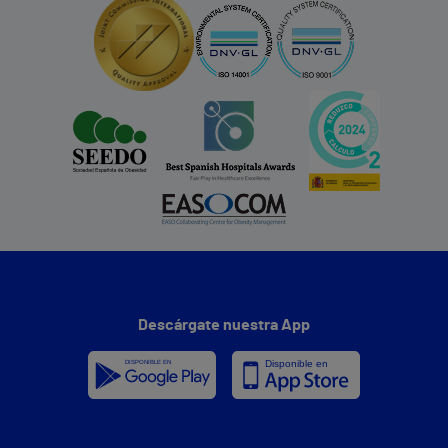
Descárgate nuestra App