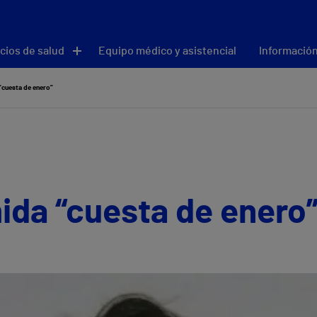
cios de salud
Equipo médico y asistencial
Información
“cuesta de enero”
ida “cuesta de enero