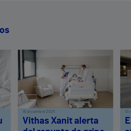
dos
18 diciembre 2025
10 
u
Vithas Xanit alerta
E