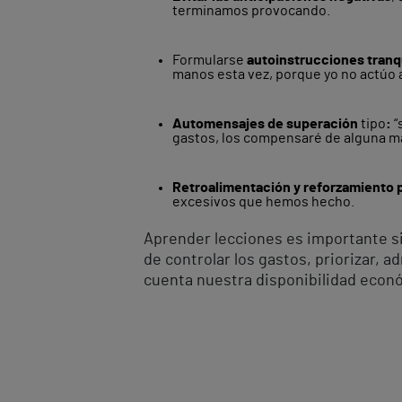
terminamos provocando.
Formularse
autoinstrucciones tranq
manos esta vez, porque yo no actúo a
Automensajes de superación
tipo
:
“
gastos, los compensaré de alguna ma
Retroalimentación y reforzamiento 
excesivos que hemos hecho.
Aprender lecciones es importante si
de controlar los gastos, priorizar, 
cuenta nuestra disponibilidad económ