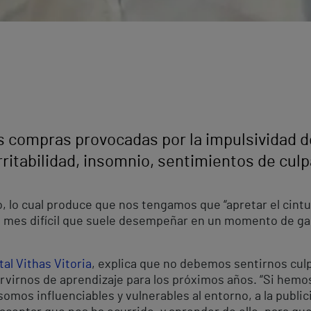
as compras provocadas por la impulsividad
rritabilidad, insomnio, sentimientos de cul
 lo cual produce que nos tengamos que “apretar el cintur
un mes difícil que suele desempeñar en un momento de g
al Vithas Vitoria
, explica que no debemos sentirnos cul
virnos de aprendizaje para los próximos años. “Si hemos
mos influenciables y vulnerables al entorno, a la publici