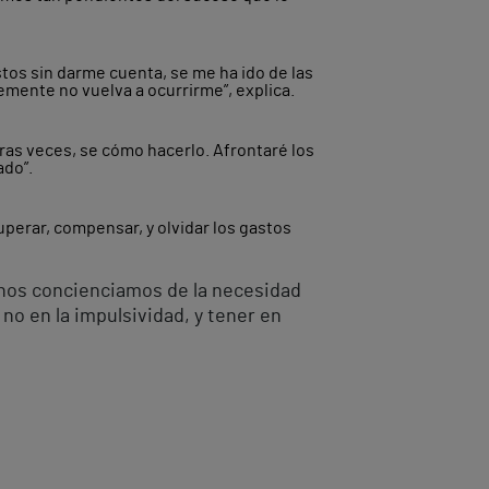
tos sin darme cuenta, se me ha ido de las
emente no vuelva a ocurrirme”, explica.
ras veces, se cómo hacerlo. Afrontaré los
ado”.
perar, compensar, y olvidar los gastos
“nos concienciamos de la necesidad
no en la impulsividad, y tener en