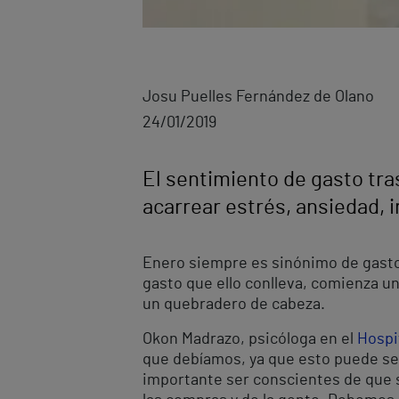
Josu Puelles Fernández de Olano
24/01/2019
El sentimiento de gasto tr
acarrear estrés, ansiedad, i
Enero siempre es sinónimo de gasto,
gasto que ello conlleva, comienza 
un quebradero de cabeza.
Okon Madrazo, psicóloga en el
Hospit
que debíamos, ya que esto puede ser
importante ser conscientes de que so