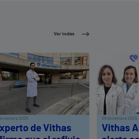
Ver todas
diciembre 2025
09 diciembre 2025
xperto de Vithas
Vithas A