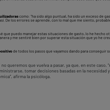
uilizadoras
como: “ha sido algo puntual, ha sido un exceso de gas
sí. De los errores se aprende, con lo mal que me siento, probabl
sé que puedo manejar estas situaciones de gasto, lo he hecho ot
nera y me sentiré bien por superar esta situación que yo he cre
positivo
de todos los pasos que vayamos dando para conseguir su
 no queremos que vuelva a pasar, ya que, en este caso, 
administrarse, tomar decisiones basadas en la necesidad y 
ica”, afirma la psicóloga.