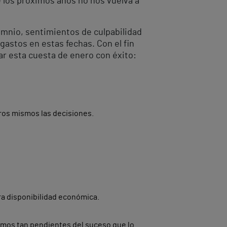
e los próximos años no nos vuelva a
omnio, sentimientos de culpabilidad
astos en estas fechas. Con el fin
ar esta cuesta de enero con éxito:
os mismos las decisiones.
ra disponibilidad económica.
mos tan pendientes del suceso que lo