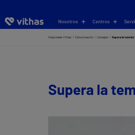
Nosotros
Centros
Servi
Hospitales Vithas
Comunicación
Consejos
Supera la temida 
Supera la tem