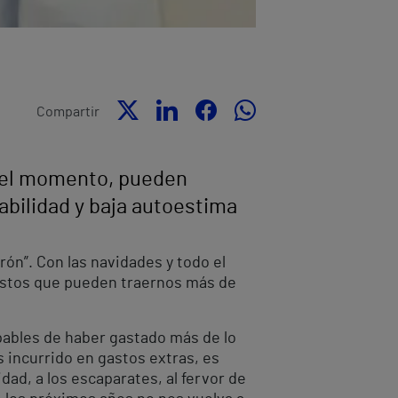
Compartir
 del momento, pueden
pabilidad y baja autoestima
ón”. Con las navidades y todo el
astos que pueden traernos más de
pables de haber gastado más de lo
 incurrido en gastos extras, es
dad, a los escaparates, al fervor de