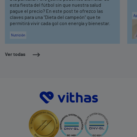
esta fiesta del fútbol sin que nuestra salud
pague el precio? En este post te ofrezco las
Ap
claves para una "Dieta del campeón" que te
permitirá vivir cada gol con energía y bienestar.
Nutrición
Ver todas