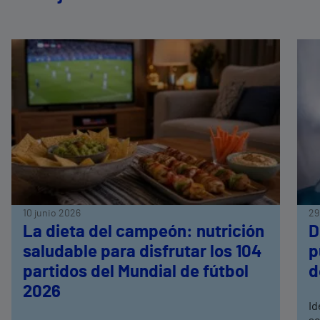
10 junio 2026
29
La dieta del campeón: nutrición
D
saludable para disfrutar los 104
p
partidos del Mundial de fútbol
d
2026
Id