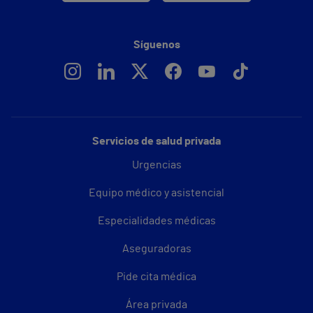
Síguenos
Servicios de salud privada
Urgencias
Equipo médico y asistencial
Especialidades médicas
Aseguradoras
Pide cita médica
Área privada