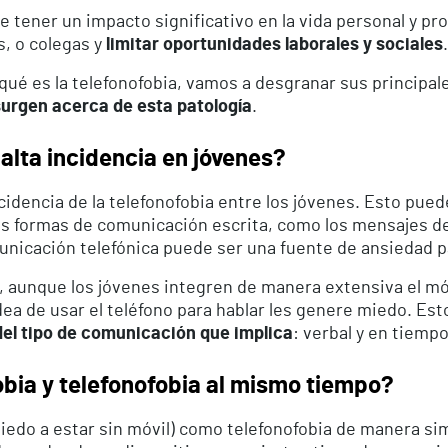
e tener un impacto significativo en la vida personal y pro
, o colegas y
limitar oportunidades laborales y sociales
.
qué es la telefonofobia, vamos a desgranar sus principal
surgen acerca de esta patología
.
 alta incidencia en jóvenes?
idencia de la telefonofobia entre los jóvenes. Esto pued
s formas de comunicación escrita, como los mensajes de t
municación telefónica puede ser una fuente de ansiedad pa
, aunque los jóvenes integren de manera extensiva el mó
dea de usar el teléfono para hablar les genere miedo. Es
 del tipo de comunicación que implica
: verbal y en tiempo
bia y telefonofobia al mismo tiempo?
miedo a estar sin móvil) como telefonofobia de manera s