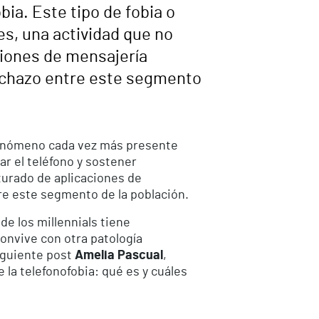
ia. Este tipo de fobia o
es, una actividad que no
ciones de mensajería
echazo entre este segmento
 fenómeno cada vez más presente
ar el teléfono y sostener
turado de aplicaciones de
re este segmento de la población.
de los millennials tiene
convive con otra patología
siguiente post
Amelia Pascual
,
 la telefonofobia: qué es y cuáles