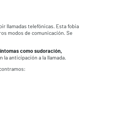
r llamadas telefónicas. Esta fobia
otros modos de comunicación. Se
íntomas como sudoración,
 la anticipación a la llamada.
ncontramos: