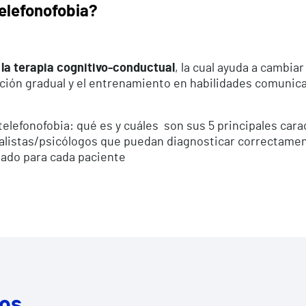
telefonofobia?
la terapia cognitivo-conductual
, la cual ayuda a cambi
ión gradual y el entrenamiento en habilidades comunicat
a telefonofobia: qué es y cuáles son sus 5 principales ca
alistas/psicólogos que puedan diagnosticar correctament
tado para cada paciente
dos