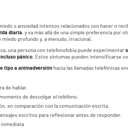
iedo o ansiedad intensos relacionados con hacer o recibi
ida diaria
, y va más allá de una simple preferencia por 
e miedo profundo y, a menudo, irracional.
nica, una persona con telefonofobia puede experimentar
s
incluso pánico
. Estos síntomas pueden intensificarse con
e tipo a animadversión
hacia las llamadas telefónicas e
.
a de hablar.
 momento de descolgar el teléfono.
ión, en comparación con la comunicación escrita.
mensajes escritos para reflexionar antes de responder.
 inmediata