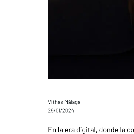
Vithas Málaga
29/01/2024
En la era digital, donde la