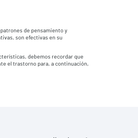
ar patrones de pensamiento y
ivas, son efectivas en su
racterísticas, debemos recordar que
e el trastorno para, a continuación,