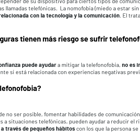
epender de su dispositivo para ciertos tipos de comuni
 llamadas telefónicas. La nomofobia (miedo a estar sin el
elacionada con la tecnología y la comunicación
. El tra
uras tienen más riesgo se sufrir telefono
confianza puede ayudar
a mitigar la telefonofobia,
no es i
nte si está relacionada con experiencias negativas previ
elefonofobia?
e no ser posible, fomentar habilidades de comunicació
a situaciones telefónicas, pueden ayudar a reducir el ri
 a través de pequeños hábitos
con los que la persona se