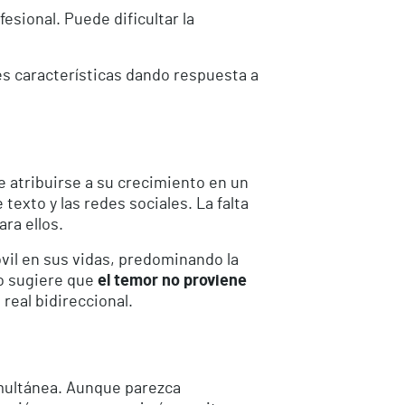
fesional. Puede dificultar la
es características dando respuesta a
e atribuirse a su crecimiento en un
exto y las redes sociales. La falta
ra ellos.
vil en sus vidas, predominando la
to sugiere que
el temor no proviene
 real bidireccional.
imultánea. Aunque parezca