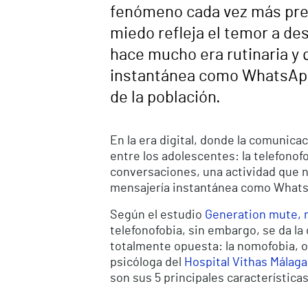
fenómeno cada vez más prese
miedo refleja el temor a de
hace mucho era rutinaria y
instantánea como WhatsApp,
de la población.
En la era digital, donde la comunic
entre los adolescentes: la telefonofo
conversaciones, una actividad que n
mensajería instantánea como WhatsA
Según el estudio
Generation mute, mi
telefonofobia, sin embargo, se da la
totalmente opuesta: la nomofobia, o 
psicóloga del
Hospital Vithas Málaga
son sus 5 principales características