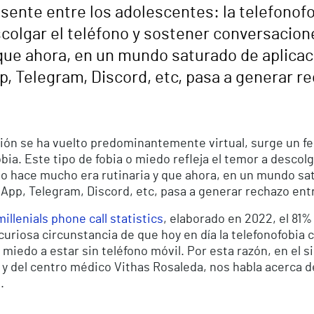
nte entre los adolescentes: la telefonofob
scolgar el teléfono y sostener conversacion
 que ahora, en un mundo saturado de aplica
 Telegram, Discord, etc, pasa a generar r
ación se ha vuelto predominantemente virtual, surge un
bia. Este tipo de fobia o miedo refleja el temor a descolg
o hace mucho era rutinaria y que ahora, en un mundo sa
pp, Telegram, Discord, etc, pasa a generar rechazo ent
llenials phone call statistics
, elaborado en 2022, el 81% 
 curiosa circunstancia de que hoy en día la telefonofobia 
miedo a estar sin teléfono móvil. Por esta razón, en el 
y del centro médico Vithas Rosaleda, nos habla acerca de
.