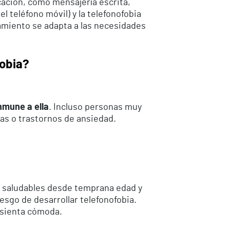
cación, como mensajería escrita,
 teléfono móvil) y la telefonofobia
tamiento se adapta a las necesidades
fobia?
nmune a ella
. Incluso personas muy
as o trastornos de ansiedad.
n saludables desde temprana edad y
esgo de desarrollar telefonofobia.
 sienta cómoda.