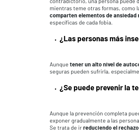
contradictorio, una persona puede d
mientras teme otras formas, como las
comparten elementos de ansiedad r
específicas de cada fobia.
¿Las personas más inseg
Aunque
tener un alto nivel de auto
seguras pueden sufrirla, especialme
¿Se puede prevenir la t
Aunque la prevención completa pued
exponer gradualmente a las personas 
Se trata de ir
reduciendo el rechazo