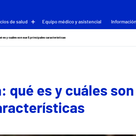
cios de salud
Equipo médico y asistencial
Información
é es y cuáles son sus 5 principales características
: qué es y cuáles son
aracterísticas