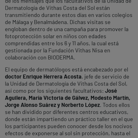
de los mensajes que los facultativos de la Unidad de
Dermatología de Vithas Costa del Sol están
transmitiendo durante estos días en varios colegios
de Málaga y Benalmádena. Dichas visitas se
engloban dentro de una campaña para promover la
fotoprotección solar en niños con edades
comprendidas entre los 6 y 11 años, la cual está
gestionada por la Fundación Vithas Nisa en
colaboración con BIODERMA.
El equipo de dermatólogos está encabezado por el
doctor Enrique Herrera Acosta
, jefe de servicio de
la Unidad de Dermatología de Vithas Costa del Sol,
así como por los siguientes facultativos:
José
Aguilera, María Victoria de Gálvez, Modesto Martín,
Jorge Alonso Suárez y Norberto López
. Todos ellos
se han dividido por diferentes centros educativos,
donde están impartiendo un práctico taller en el que
los participantes pueden conocer desde los nocivos
efectos de exponerse al sol sin protección, hasta el