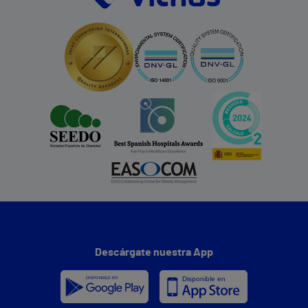
Descárgate nuestra App