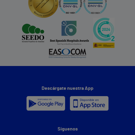
Descárgate nuestra App
Síguenos