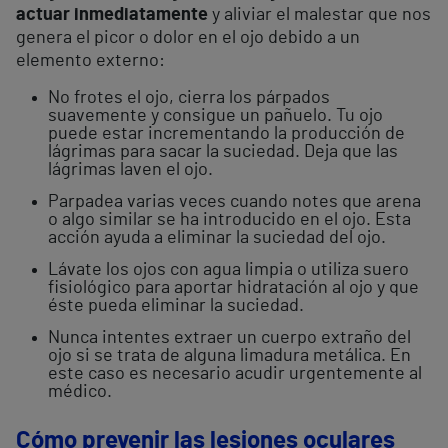
actuar inmediatamente
y aliviar el malestar que nos
genera el picor o dolor en el ojo debido a un
elemento externo:
No frotes el ojo, cierra los párpados
suavemente y consigue un pañuelo. Tu ojo
puede estar incrementando la producción de
lágrimas para sacar la suciedad. Deja que las
lágrimas laven el ojo.
Parpadea varias veces cuando notes que arena
o algo similar se ha introducido en el ojo. Esta
acción ayuda a eliminar la suciedad del ojo.
Lávate los ojos con agua limpia o utiliza suero
fisiológico para aportar hidratación al ojo y que
éste pueda eliminar la suciedad.
Nunca intentes extraer un cuerpo extraño del
ojo si se trata de alguna limadura metálica. En
este caso es necesario acudir urgentemente al
médico.
Cómo prevenir las lesiones oculares