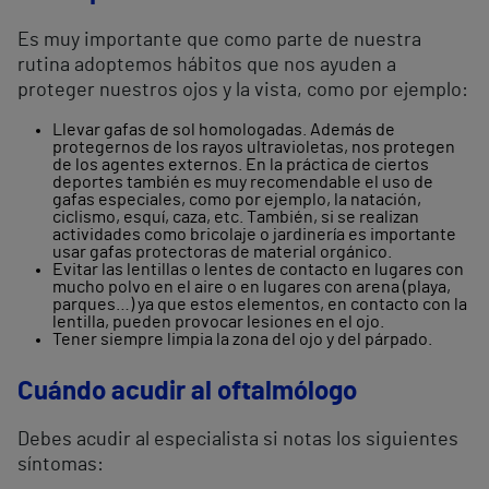
Es muy importante que como parte de nuestra
rutina adoptemos hábitos que nos ayuden a
proteger nuestros ojos y la vista, como por ejemplo:
Llevar gafas de sol homologadas. Además de
protegernos de los rayos ultravioletas, nos protegen
de los agentes externos. En la práctica de ciertos
deportes también es muy recomendable el uso de
gafas especiales, como por ejemplo, la natación,
ciclismo, esquí, caza, etc. También, si se realizan
actividades como bricolaje o jardinería es importante
usar gafas protectoras de material orgánico.
Evitar las lentillas o lentes de contacto en lugares con
mucho polvo en el aire o en lugares con arena (playa,
parques…) ya que estos elementos, en contacto con la
lentilla, pueden provocar lesiones en el ojo.
Tener siempre limpia la zona del ojo y del párpado.
Cuándo acudir al oftalmólogo
Debes acudir al especialista si notas los siguientes
síntomas: