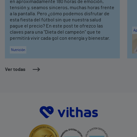
en aproximadamente 180 horas de emoción,
tensión y, seamos sinceros, muchas horas frente
a la pantalla. Pero ¿cómo podemos disfrutar de
esta fiesta del fútbol sin que nuestra salud
pague el precio? En este post te ofrezco las
Ap
claves para una "Dieta del campeón" que te
permitirá vivir cada gol con energía y bienestar.
Nutrición
Ver todas