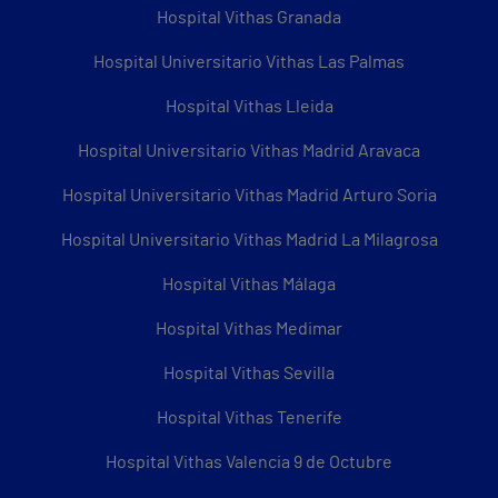
Hospital Vithas Granada
Hospital Universitario Vithas Las Palmas
Hospital Vithas Lleida
Hospital Universitario Vithas Madrid Aravaca
Hospital Universitario Vithas Madrid Arturo Soria
Hospital Universitario Vithas Madrid La Milagrosa
Hospital Vithas Málaga
Hospital Vithas Medimar
Hospital Vithas Sevilla
Hospital Vithas Tenerife
Hospital Vithas Valencia 9 de Octubre