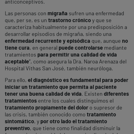
anticonceptivos.
Las personas con
migraña
sufren una enfermedad
que, per se, es un
trastorno crónico
y que se
caracteriza habitualmente por una predisposición a
desarrollar episodios de migraña, siendo una
enfermedad recurrente y episódica
que, aunque
no
tiene cura
, en general
puede controlarse
mediante
tratamientos
para permitir una calidad de vida
aceptable
”, como asegura la Dra. Naroa Arenaza del
Hospital Vithas San José, también neuróloga.
Para ello,
el diagnóstico es fundamental para poder
iniciar un tratamiento que permita al paciente
tener una buena calidad de vida
. Existen
diferentes
tratamientos
entre los cuales distinguimos el
tratamiento propiamente del dolor
o supresor de
las crisis, también conocido como
tratamiento
sintomático
, y
por otro lado el tratamiento
preventivo
, que tiene como finalidad disminuir la