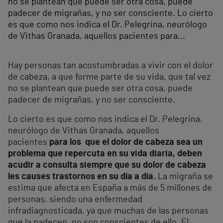
no se plantean que puede ser otra cosa, puede
padecer de migrañas, y no ser consciente. Lo cierto
es que como nos indica el Dr. Pelegrina, neurólogo
de Vithas Granada, aquellos pacientes para...
Hay personas tan acostumbradas a vivir con el dolor
de cabeza, a que forme parte de su vida, que tal vez
no se plantean que puede ser otra cosa, puede
padecer de migrañas, y no ser consciente.
Lo cierto es que como nos indica el Dr. Pelegrina,
neurólogo de Vithas Granada, aquellos
pacientes
para los que el dolor de cabeza sea un
problema que repercuta en su vida diaria, deben
acudir a consulta siempre que su dolor de cabeza
les causes trastornos en su día a día.
La migraña se
estima que afecta en España a más de 5 millones de
personas, siendo una enfermedad
infradiagnosticada, ya que muchas de las personas
que la padecen, no son conscientes de ello. El