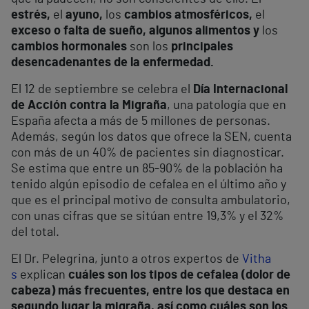
estrés,
el
ayuno,
los
cambios atmosféricos,
el
exceso o falta de sueño, algunos alimentos y
los
cambios hormonales
son los
principales
desencadenantes de la enfermedad.
El 12 de septiembre se celebra el
Día Internacional
de Acción contra la Migraña
, una patología que en
España afecta a más de 5 millones de personas.
Además, según los datos que ofrece la SEN, cuenta
con más de un 40% de pacientes sin diagnosticar.
Se estima que entre un 85-90% de la población ha
tenido algún episodio de cefalea en el último año y
que es el principal motivo de consulta ambulatorio,
con unas cifras que se sitúan entre 19,3% y el 32%
del total.
El Dr. Pelegrina, junto a otros expertos de
Vitha
s
explican
cuáles son los tipos de cefalea (dolor de
cabeza) más frecuentes, entre los que destaca en
segundo lugar la migraña, así como cuáles son los