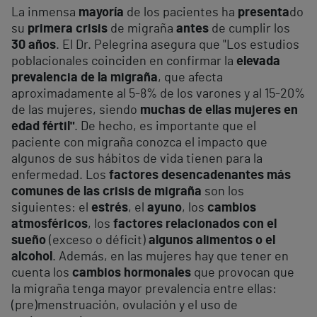
La inmensa
mayoría
de los pacientes ha
presenta
do
su
primera crisis
de migraña
antes
de cumplir los
30 años
. El Dr. Pelegrina asegura que "Los estudios
poblacionales coinciden en confirmar la
elevada
prevalencia de la migraña
, que afecta
aproximadamente al 5-8% de los varones y al 15-20%
de las mujeres, siendo
muchas de ellas mujeres en
edad fértil"
. De hecho, es importante que el
paciente con migraña conozca el impacto que
algunos de sus hábitos de vida tienen para la
enfermedad. Los
factores desencadenantes más
comunes de las crisis de migraña
son los
siguientes: el
estrés
, el
ayuno
, los
cambios
atmosféricos
, los
factores relacionados con el
sueño
(exceso o déficit)
algunos alimentos o el
alcohol
. Además, en las mujeres hay que tener en
cuenta los
cambios hormonales
que provocan que
la migraña tenga mayor prevalencia entre ellas:
(pre)menstruación, ovulación y el uso de