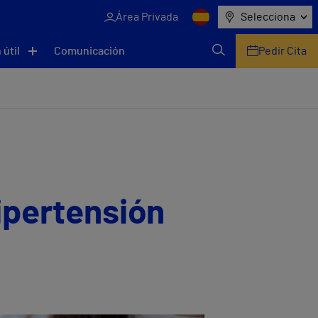
Área Privada
Selecciona
 útil
Comunicación
Pedir Cita
ipertensión