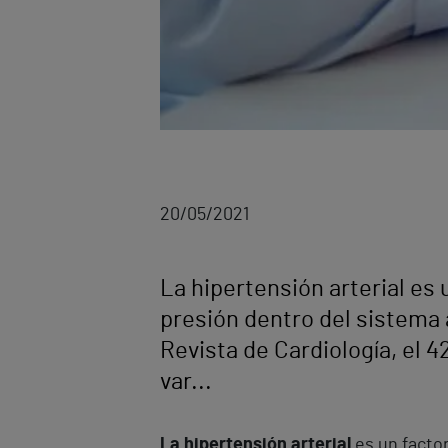
20/05/2021
La hipertensión arterial es
presión dentro del sistema 
Revista de Cardiología, el 
var...
La hipertensión arterial
es un facto