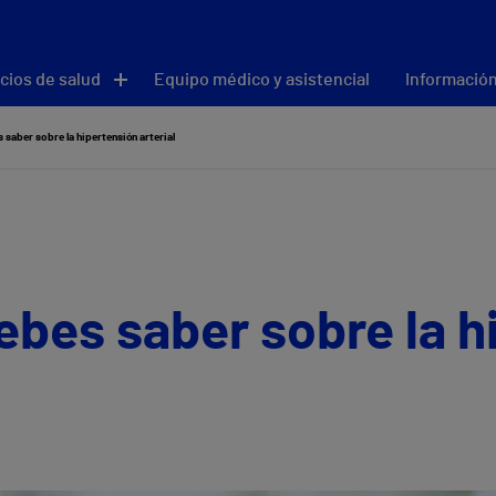
cios de salud
Equipo médico y asistencial
Información
 saber sobre la hipertensión arterial
ebes saber sobre la h