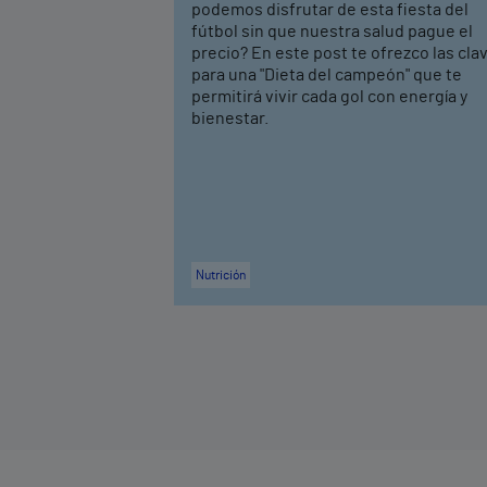
podemos disfrutar de esta fiesta del
fútbol sin que nuestra salud pague el
precio? En este post te ofrezco las cla
para una "Dieta del campeón" que te
permitirá vivir cada gol con energía y
bienestar.
Nutrición