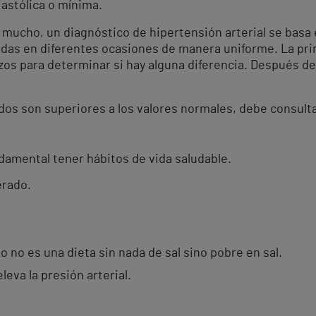
astólica o mínima.
r mucho, un diagnóstico de hipertensión arterial se basa
das en diferentes ocasiones de manera uniforme. La prime
s para determinar si hay alguna diferencia. Después de 
dos son superiores a los valores normales, debe consult
damental tener hábitos de vida saludable.
erado.
o no es una dieta sin nada de sal sino pobre en sal.
leva la presión arterial.