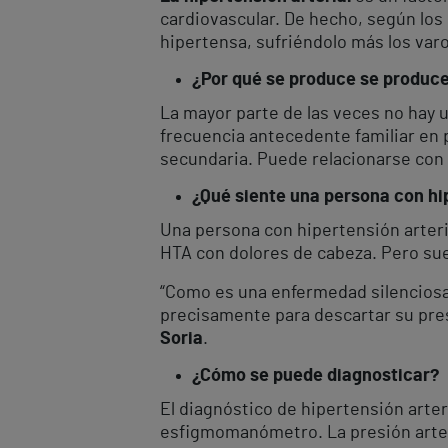
cardiovascular. De hecho, según los 
hipertensa, sufriéndolo más los varo
¿Por qué se produce se produce 
La mayor parte de las veces no hay 
frecuencia antecedente familiar en 
secundaria. Puede relacionarse con p
¿Qué siente una persona con hi
Una persona con hipertensión arteria
HTA con dolores de cabeza. Pero suel
“Como es una enfermedad silenciosa,
precisamente para descartar su pre
Soria
.
¿Cómo se puede diagnosticar?
El diagnóstico de hipertensión arter
esfigmomanómetro. La presión arter