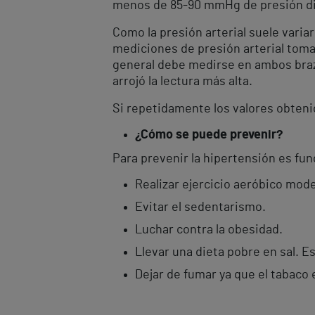
menos de 85-90 mmHg de presión di
Como la presión arterial suele varia
mediciones de presión arterial toma
general debe medirse en ambos brazo
arrojó la lectura más alta.
Si repetidamente los valores obteni
¿Cómo se puede prevenir?
Para prevenir la hipertensión es fun
Realizar ejercicio aeróbico mod
Evitar el sedentarismo.
Luchar contra la obesidad.
Llevar una dieta pobre en sal. Es
Dejar de fumar ya que el tabaco e