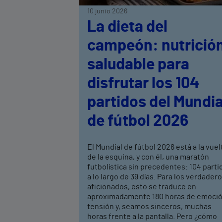
10 junio 2026
La dieta del
campeón: nutrició
saludable para
disfrutar los 104
partidos del Mundia
de fútbol 2026
El Mundial de fútbol 2026 está a la vuel
de la esquina, y con él, una maratón
futbolística sin precedentes: 104 parti
a lo largo de 39 días. Para los verdader
aficionados, esto se traduce en
aproximadamente 180 horas de emoció
tensión y, seamos sinceros, muchas
horas frente a la pantalla. Pero ¿cómo