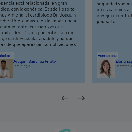
sencia está relacionada, en gran
sequedad vaginal,
dida, con la genética. Desde Hospital
otros cambios as
has Almería, el cardiólogo Dr. Joaquín
envejecimiento, 
chez Prieto insiste en la importancia
posparto.
 conocer este marcador, ya que
rmite identificar a pacientes con un
sgo cardiovascular añadido y actuar
tes de que aparezcan complicaciones”.
diología
Hematología
Joaquin Sánchez Prieto
Elena Es
Cardiología
Obstetricia