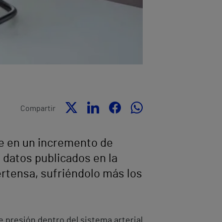
Compartir
te en un incremento de
 datos publicados en la
ertensa, sufriéndolo más los
e presión dentro del sistema arterial