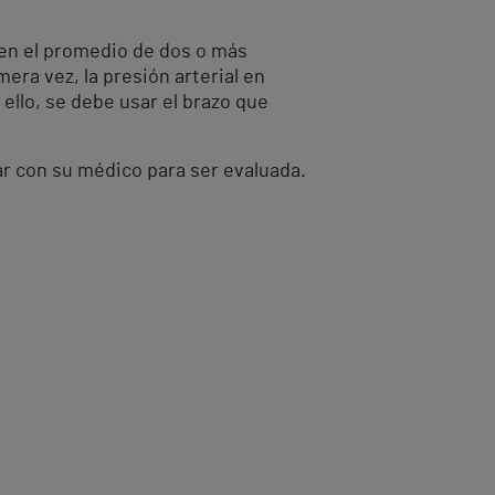
 en el promedio de dos o más
ra vez, la presión arterial en
ello, se debe usar el brazo que
ar con su médico para ser evaluada.