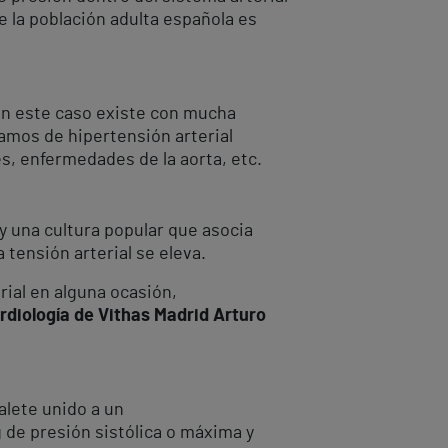
e la población adulta española es
 En este caso existe con mucha
amos de hipertensión arterial
s, enfermedades de la aorta, etc.
y una cultura popular que asocia
 tensión arterial se eleva.
ial en alguna ocasión,
ardiología de Vithas Madrid Arturo
alete unido a un
de presión sistólica o máxima y