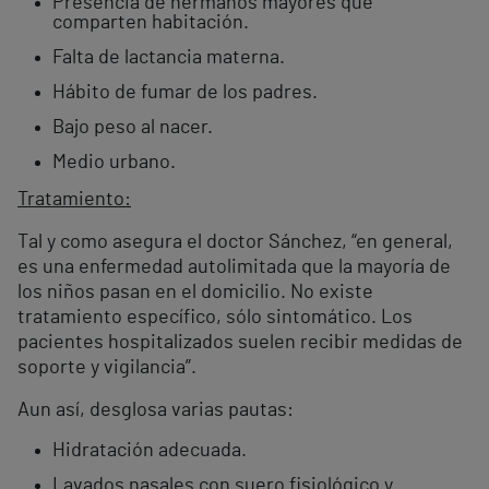
Presencia de hermanos mayores que
comparten habitación.
Falta de lactancia materna.
Hábito de fumar de los padres.
Bajo peso al nacer.
Medio urbano.
Tratamiento:
Tal y como asegura el doctor Sánchez, “en general,
es una enfermedad autolimitada que la mayoría de
los niños pasan en el domicilio. No existe
tratamiento específico, sólo sintomático. Los
pacientes hospitalizados suelen recibir medidas de
soporte y vigilancia”.
Aun así, desglosa varias pautas:
Hidratación adecuada.
Lavados nasales con suero fisiológico y