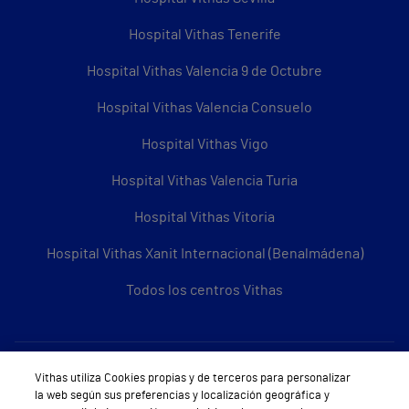
Hospital Vithas Tenerife
Hospital Vithas Valencia 9 de Octubre
Hospital Vithas Valencia Consuelo
Hospital Vithas Vigo
Hospital Vithas Valencia Turia
Hospital Vithas Vitoria
Hospital Vithas Xanit Internacional (Benalmádena)
Todos los centros Vithas
Sobre Vithas
Vithas utiliza Cookies propias y de terceros para personalizar
la web según sus preferencias y localización geográfica y
Quiénes somos