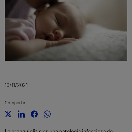
10/11/2021
Compartir
La bronquiolitis es una patología infecciosa de