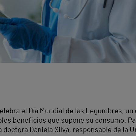
elebra el Día Mundial de las Legumbres, un 
iples beneficios que supone su consumo. Pa
a doctora Daniela Silva, responsable de la U