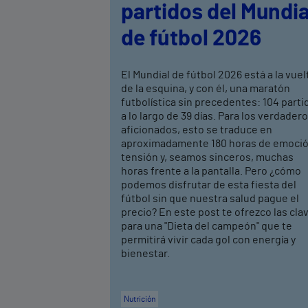
partidos del Mundia
de fútbol 2026
El Mundial de fútbol 2026 está a la vuel
de la esquina, y con él, una maratón
futbolística sin precedentes: 104 parti
a lo largo de 39 días. Para los verdader
aficionados, esto se traduce en
aproximadamente 180 horas de emoció
tensión y, seamos sinceros, muchas
horas frente a la pantalla. Pero ¿cómo
podemos disfrutar de esta fiesta del
fútbol sin que nuestra salud pague el
precio? En este post te ofrezco las cla
para una "Dieta del campeón" que te
permitirá vivir cada gol con energía y
bienestar.
Nutrición