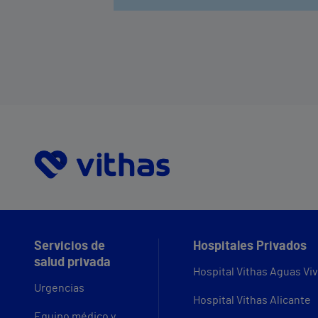
Servicios de
Hospitales Privados
salud privada
Hospital Vithas Aguas Vi
Urgencias
Hospital Vithas Alicante
Equipo médico y