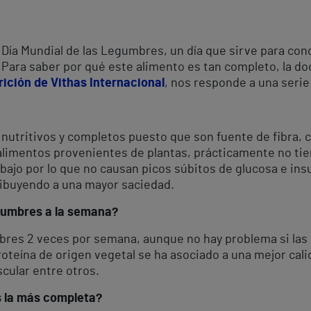
l Día Mundial de las Legumbres, un día que sirve para con
Para saber por qué este alimento es tan completo, la d
rición de Vithas Internacional
,
nos responde a una serie
utritivos y completos puesto que son fuente de fibra, c
 alimentos provenientes de plantas, prácticamente no ti
bajo por lo que no causan picos súbitos de glucosa e ins
ribuyendo a una mayor saciedad.
umbres a la semana?
bres 2 veces por semana, aunque no hay problema si la
teína de origen vegetal se ha asociado a una mejor cali
cular entre otros.
s la más completa?