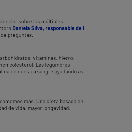
cienciar sobre los múltiples
octora
Daniela Silva, responsable de l
 de preguntas.
arbohidratos, vitaminas, hierro.
enen colesterol. Las legumbres
ulina en nuestra sangre ayudando así
s comemos más. Una dieta basada en
dad de vida, mayor longevidad,