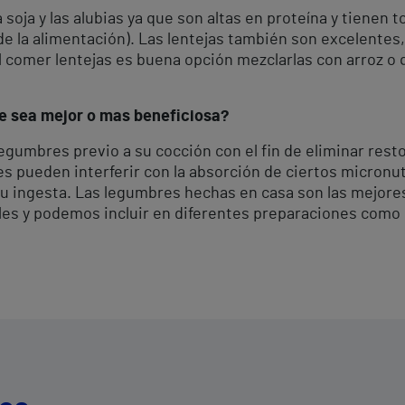
oja y las alubias ya que son altas en proteína y tienen 
de la alimentación). Las lentejas también son excelentes
al comer lentejas es buena opción mezclarlas con arroz o 
e sea mejor o mas beneficiosa?
legumbres previo a su cocción con el fin de eliminar res
es pueden interferir con la absorción de ciertos micronu
u ingesta. Las legumbres hechas en casa son las mejore
ables y podemos incluir en diferentes preparaciones como