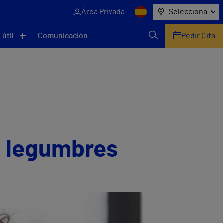
Área Privada
Selecciona
 útil
Comunicación
Pedir Cita
s legumbres