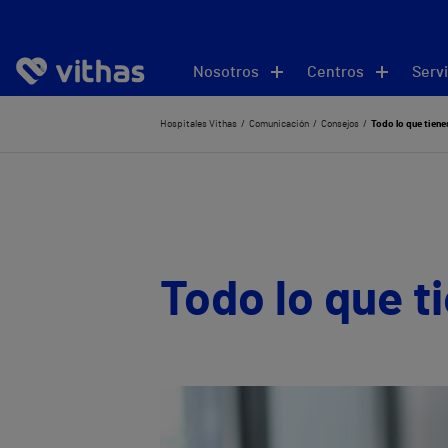
Nosotros
Centros
Servi
Hospitales Vithas
Comunicación
Consejos
Todo lo que tiene
Todo lo que t