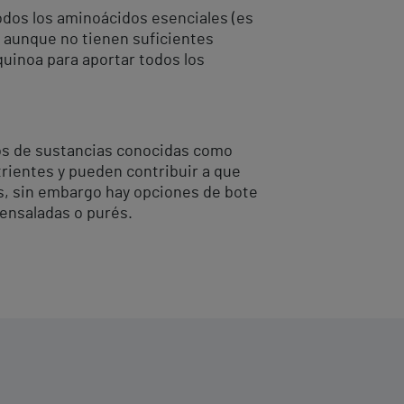
todos los aminoácidos esenciales (es
, aunque no tienen suficientes
quinoa para aportar todos los
tos de sustancias conocidas como
trientes y pueden contribuir a que
s, sin embargo hay opciones de bote
 ensaladas o purés.