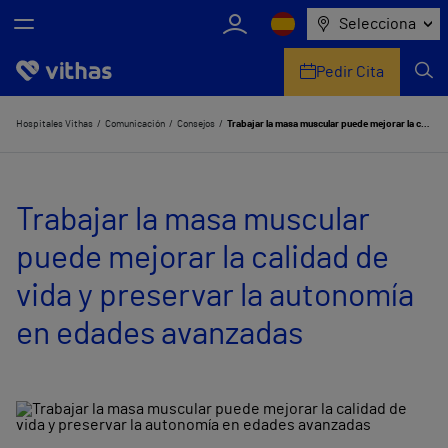
Selecciona
Pedir Cita
Nosotros
Hospitales Vithas
Comunicación
Consejos
Trabajar la masa muscular puede mejorar la calidad de vida y preservar la autonomía en edades avanzadas
Centros
Trabajar la masa muscular
Servicios de salud
puede mejorar la calidad de
Equipo médico y asistencial
vida y preservar la autonomía
Información útil
en edades avanzadas
Comunicación