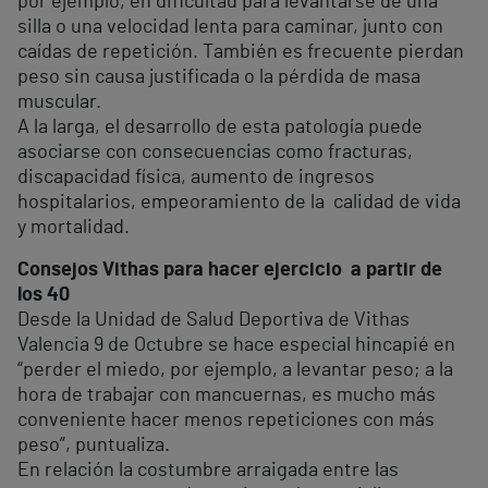
por ejemplo, en dificultad para levantarse de una
silla o una velocidad lenta para caminar, junto con
caídas de repetición. También es frecuente pierdan
peso sin causa justificada o la pérdida de masa
muscular.
A la larga, el desarrollo de esta patología puede
asociarse con consecuencias como fracturas,
discapacidad física, aumento de ingresos
hospitalarios, empeoramiento de la calidad de vida
y mortalidad.
Consejos Vithas para hacer ejercicio a partir de
los 40
Desde la Unidad de Salud Deportiva de Vithas
Valencia 9 de Octubre se hace especial hincapié en
“perder el miedo, por ejemplo, a levantar peso; a la
hora de trabajar con mancuernas, es mucho más
conveniente hacer menos repeticiones con más
peso”, puntualiza.
En relación la costumbre arraigada entre las