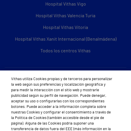
Hospital Vithas Vigo
Hospital Vithas Valencia Turia
Hospital Vithas Vitoria
Hospital Vithas Xanit Internacional (Benalmádena)
Todos los centros Vithas
Sobre Vithas
Vithas utiliza Cookies propias y de terceros para personalizar
la web según sus preferencias y localización geográfica y
Quiénes somos
para medir la interacción con el sitio web y mostrarle
publicidad según su perfil de navegación. Puede denegar,
Trabajar en Vithas
aceptar su uso o configurarlas con los correspondientes
botones. Puede acceder a la información completa sobre
Teléfono Cita Médica
nuestras Cookies y configurar el consentimiento a través de
la Política de Cookies (también accesible desde el pie de
Teléfono Atención al Cliente
página). Alguna de las Cookies podría suponer una
transferencia de datos fuera del EEE (más información en la