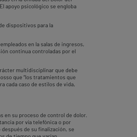
 El apoyo psicológico se engloba
de dispositivos para la
 empleados en la salas de ingresos,
ión continua controladas por el
arácter multidisciplinar que debe
 Rosso que “los tratamientos que
a cada caso de estilos de vida,
 en su proceso de control de dolor.
ancia por vía telefónica o por
 después de su finalización, se
dos de tiempo que varían