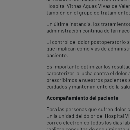
Hospital Vithas Aguas Vivas de Valen
también en el grupo de tratamientos
En última instancia, los tratamiento
administración continua de fármacos,
El control del dolor postoperatorio
que implican como vías de administr
paciente.
Es importante optimizar los resultad
caracterizar la lucha contra el dolo
prescribimos a nuestros pacientes s
cuidados y mantenimiento de la salud
Acompañamiento del paciente
Para las personas que sufren dolor 
En la unidad del dolor del Hospital V
correo electrónico todos los días la
realizan consultas de seguimiento y