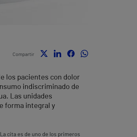
Compartir
de los pacientes con dolor
consumo indiscriminado de
ua. Las unidades
e forma integral y
La cita es de uno de los primeros