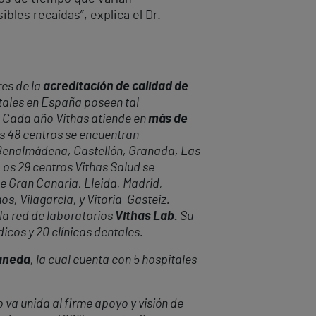
bles recaídas”, explica el Dr.
res de la
acreditación de calidad de
itales en España poseen tal
. Cada año Vithas atiende en
más de
s 48 centros se encuentran
a, Benalmádena, Castellón, Granada, Las
 Los 29 centros Vithas Salud se
e Gran Canaria, Lleida, Madrid,
os, Vilagarcía, y Vitoria-Gasteiz.
la red de laboratorios
Vithas Lab.
Su
icos y 20 clínicas dentales.
uaneda
, la cual cuenta con 5 hospitales
 va unida al firme apoyo y visión de