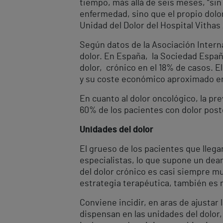
tiempo, más allá de seis meses, “sin
enfermedad, sino que el propio dolo
Unidad del Dolor del Hospital Vithas
Según datos de la Asociación Interna
dolor. En España, la Sociedad Españo
dolor, crónico en el 18% de casos. E
y su coste económico aproximado en
En cuanto al dolor oncológico, la pr
60% de los pacientes con dolor post
Unidades del dolor
El grueso de los pacientes que llega
especialistas, lo que supone un dea
del dolor crónico es casi siempre m
estrategia terapéutica, también es m
Conviene incidir, en aras de ajustar
dispensan en las unidades del dolor,