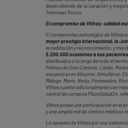
dependiendo de la curación y mejoría,
Tommasi Rosso.
El compromiso de Vithas: calidad asis
El compromiso estratégico de Vithas es
mayor prestigio internacional, la Jo
acreditación y reconocimiento, y tres 
5.200.000 ocasiones a sus paciente
distribuidos a lo largo de todo el terr
Palmas de Gran Canaria, Lleida, Madrid,
encuentran en Alicante, Almuñécar, Elc
Málaga, Marín, Nerja, Pontevedra, Rincó
Vithas cuenta adicionalmente con más 
central de compras PlazaSalud24, refere
Vithas posee una participación en el pr
y una amplia red de centros médicos re
La apuesta de Vithas por una asistencia