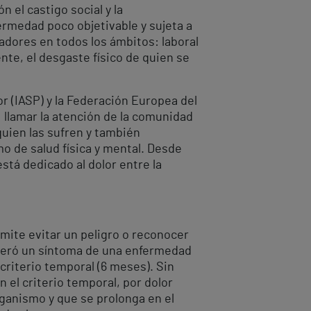
 el castigo social y la
ermedad poco objetivable y sujeta a
tadores en todos los ámbitos: laboral
nte, el desgaste físico de quien se
or (IASP) y la Federación Europea del
e llamar la atención de la comunidad
 quien las sufren y también
o de salud física y mental. Desde
está dedicado al dolor entre la
mite evitar un peligro o reconocer
sideró un síntoma de una enfermedad
 criterio temporal (6 meses). Sin
n el criterio temporal, por dolor
ganismo y que se prolonga en el