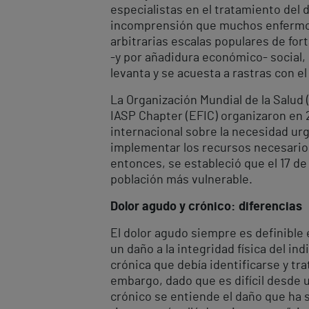
especialistas en el tratamiento del d
incomprensión que muchos enfermos d
arbitrarias escalas populares de for
-y por añadidura económico- social, 
levanta y se acuesta a rastras con el
La Organización Mundial de la Salud 
IASP Chapter (EFIC) organizaron en 2
internacional sobre la necesidad urge
implementar los recursos necesarios
entonces, se estableció que el 17 de 
población más vulnerable.
Dolor agudo y crónico: diferencias
El dolor agudo siempre es definible 
un daño a la integridad física del 
crónica que debía identificarse y tra
embargo, dado que es difícil desde un
crónico se entiende el daño que ha 