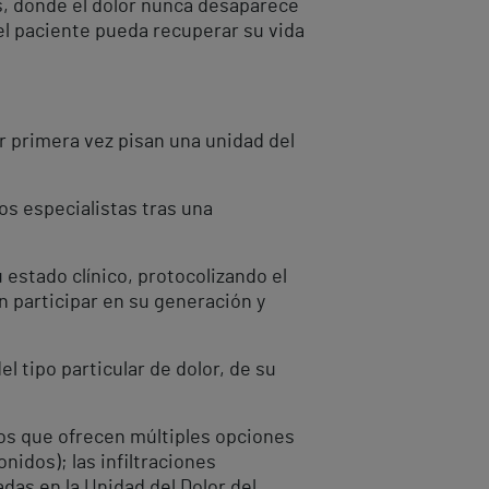
es, donde el dolor nunca desaparece
e el paciente pueda recuperar su vida
r primera vez pisan una unidad del
ros especialistas tras una
 estado clínico, protocolizando el
n participar en su generación y
 tipo particular de dolor, de su
vos que ofrecen múltiples opciones
nidos); las infiltraciones
adas en la Unidad del Dolor del