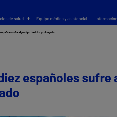
cios de salud
Equipo médico y asistencial
Información
 españoles sufre algún tipo de dolor prolongado
diez españoles sufre 
gado