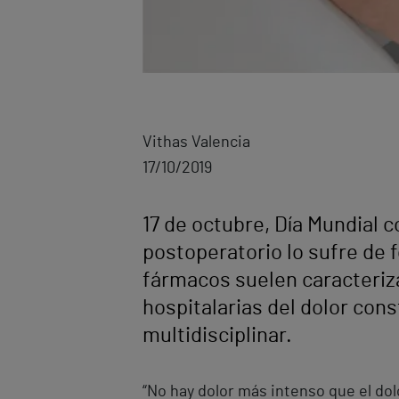
Vithas Valencia
17/10/2019
17 de octubre, Día Mundial c
postoperatorio lo sufre de
fármacos suelen caracteriz
hospitalarias del dolor cons
multidisciplinar.
“No hay dolor más intenso que el do