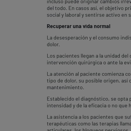
incluso puede originar cambios irre
del todo. En casos así, el objetivo p
social y laboral y sentirse activo en s
Recuperar una vida normal
La desesperación y el consumo indis
dolor.
Los pacientes llegan a la unidad del 
intervención quirúrgica o ante la ev
La atención al paciente comienza con
tipo de dolor, su posible origen, a
mantenimiento.
Establecido el diagnóstico, se opta 
intensidad y de la eficacia o no que 
La asistencia a los pacientes que su
terapéuticas como las terapias llamad
articulares, los bloqueos nerviosos, 