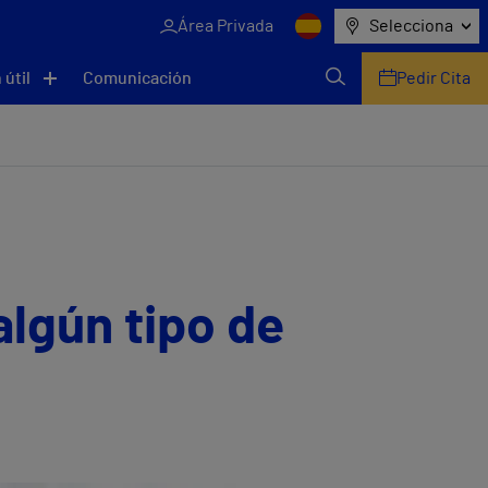
Área Privada
Selecciona
 útil
Comunicación
Pedir Cita
algún tipo de