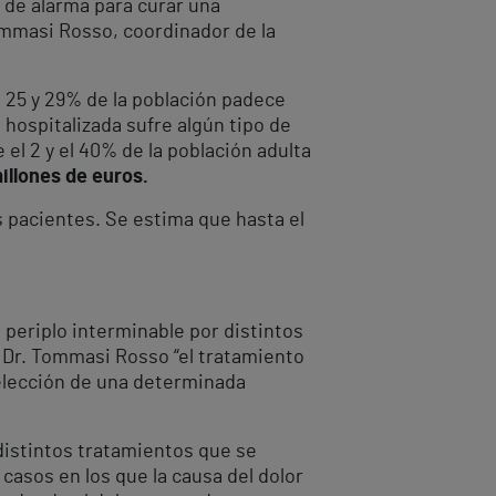
a de alarma para curar una
Tommasi Rosso, coordinador de la
l 25 y 29% de la población padece
 hospitalizada sufre algún tipo de
el 2 y el 40% de la población adulta
illones de euros.
s pacientes. Se estima que hasta el
 periplo interminable por distintos
l Dr. Tommasi Rosso “el tratamiento
 elección de una determinada
 distintos tratamientos que se
casos en los que la causa del dolor