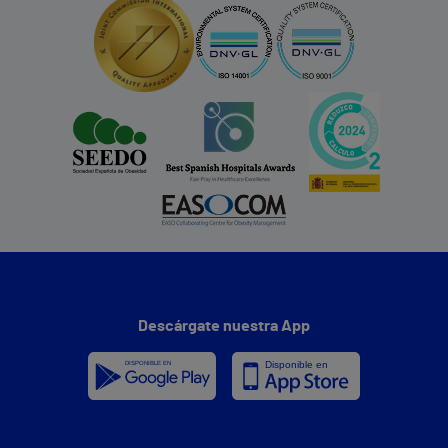
Descárgate nuestra App