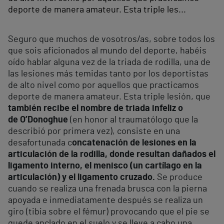
deporte de manera amateur. Esta triple les...
Seguro que muchos de vosotros/as, sobre todos los
que sois aficionados al mundo del deporte, habéis
oído hablar alguna vez de la triada de rodilla, una de
las lesiones más temidas tanto por los deportistas
de alto nivel como por aquellos que practicamos
deporte de manera amateur. Esta triple lesión, que
también recibe el nombre de triada infeliz o
de O’Donoghue
(en honor al traumatólogo que la
describió por primera vez), consiste en una
desafortunada c
oncatenación de lesiones en la
articulación de la rodilla, donde resultan dañados el
ligamento interno, el menisco (un cartílago en la
articulación) y el ligamento cruzado.
Se produce
cuando se realiza una frenada brusca con la pierna
apoyada e inmediatamente después se realiza un
giro (tibia sobre el fémur) provocando que el pie se
quede anclado en el suelo y se lleve a cabo una