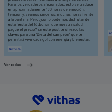
Para los verdaderos aficionados, esto se traduce
en aproximadamente 180 horas de emoción,
tensión y, seamos sinceros, muchas horas frente
a la pantalla. Pero ¿cómo podemos disfrutar de
esta fiesta del fútbol sin que nuestra salud
pague el precio? En este post te ofrezco las
Ap
claves para una "Dieta del campeón" que te
permitirá vivir cada gol con energía y bienestar.
Nutrición
Ver todas