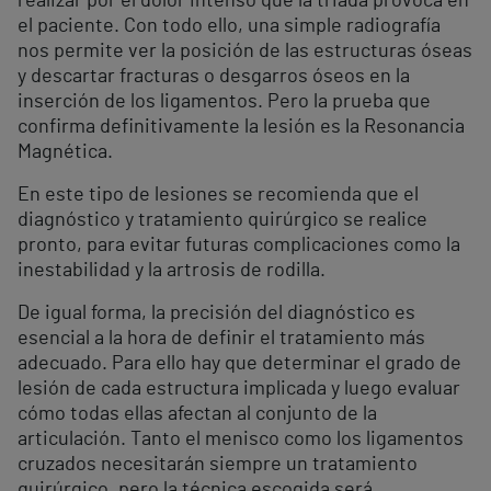
realizar por el dolor intenso que la triada provoca en
el paciente. Con todo ello, una simple radiografía
nos permite ver la posición de las estructuras óseas
y descartar fracturas o desgarros óseos en la
inserción de los ligamentos. Pero la prueba que
confirma definitivamente la lesión es la Resonancia
Magnética.
En este tipo de lesiones se recomienda que el
diagnóstico y tratamiento quirúrgico se realice
pronto, para evitar futuras complicaciones como la
inestabilidad y la artrosis de rodilla.
De igual forma, la precisión del diagnóstico es
esencial a la hora de definir el tratamiento más
adecuado. Para ello hay que determinar el grado de
lesión de cada estructura implicada y luego evaluar
cómo todas ellas afectan al conjunto de la
articulación. Tanto el menisco como los ligamentos
cruzados necesitarán siempre un tratamiento
quirúrgico, pero la técnica escogida será