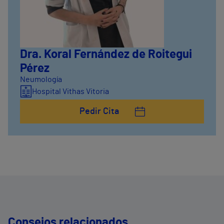
Dra. Koral Fernández de Roitegui
Pérez
Neumología
Hospital Vithas Vitoria
Pedir Cita
Consejos relacionados