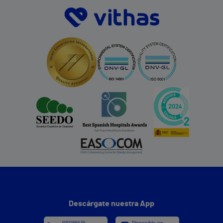
Descárgate nuestra App