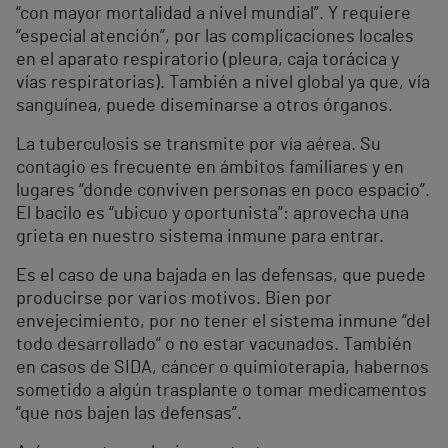
“con mayor mortalidad a nivel mundial”. Y requiere
“especial atención”, por las complicaciones locales
en el aparato respiratorio (pleura, caja torácica y
vías respiratorias). También a nivel global ya que, vía
sanguínea, puede diseminarse a otros órganos.
La tuberculosis se transmite por vía aérea. Su
contagio es frecuente en ámbitos familiares y en
lugares “donde conviven personas en poco espacio”.
El bacilo es “ubicuo y oportunista”: aprovecha una
grieta en nuestro sistema inmune para entrar.
Es el caso de una bajada en las defensas, que puede
producirse por varios motivos. Bien por
envejecimiento, por no tener el sistema inmune “del
todo desarrollado” o no estar vacunados. También
en casos de SIDA, cáncer o quimioterapia, habernos
sometido a algún trasplante o tomar medicamentos
“que nos bajen las defensas”.