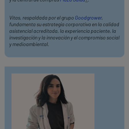
y la central de compras
Plaza Salud
+
.
Vitas, respaldada por el grupo
Goodgrower
,
fundamenta su estrategia corporativa en la calidad
asistencial acreditada, la experiencia paciente, la
investigación y la innovación y el compromiso social
y medioambiental.