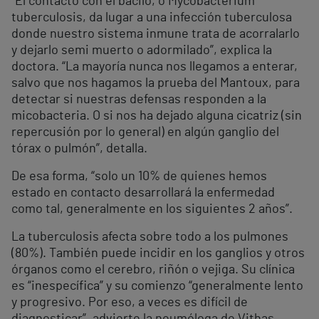
“El contacto con el bacilo, o Mycobacterium
tuberculosis, da lugar a una infección tuberculosa
donde nuestro sistema inmune trata de acorralarlo
y dejarlo semi muerto o adormilado”, explica la
doctora. “La mayoría nunca nos llegamos a enterar,
salvo que nos hagamos la prueba del Mantoux, para
detectar si nuestras defensas responden a la
micobacteria. O si nos ha dejado alguna cicatriz (sin
repercusión por lo general) en algún ganglio del
tórax o pulmón”, detalla.
De esa forma, “solo un 10% de quienes hemos
estado en contacto desarrollará la enfermedad
como tal, generalmente en los siguientes 2 años”.
La tuberculosis afecta sobre todo a los pulmones
(80%). También puede incidir en los ganglios y otros
órganos como el cerebro, riñón o vejiga. Su clínica
es “inespecífica” y su comienzo “generalmente lento
y progresivo. Por eso, a veces es difícil de