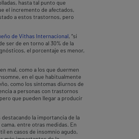
lladas, hasta tal punto que
e el incremento de afectados,
estado a estos trastornos, pero
Sueño de Vithas Internacional
, “si
e ser de en torno al 30% de la
gnósticos, el porcentaje es menor,
rmen mal, como a los que duermen
 insomne, en el que habitualmente
eño, como los síntomas diurnos de
encia a personas con trastornos
 pero que pueden llegar a producir
 destacando la importancia de la
en cama, entre otras medidas. En
útil en casos de insomnio agudo,