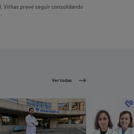
d, Vithas prevé seguir consolidando
.
Ver todas