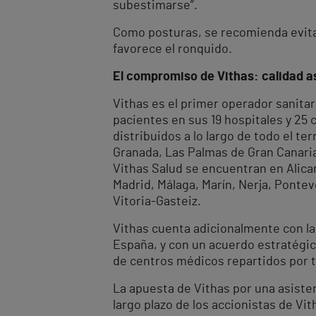
subestimarse”.
Como posturas, se recomienda evitar 
favorece el ronquido.
El compromiso de Vithas: calidad as
Vithas es el primer operador sanitar
pacientes en sus 19 hospitales y 25
distribuidos a lo largo de todo el te
Granada, Las Palmas de Gran Canaria, 
Vithas Salud se encuentran en Alican
Madrid, Málaga, Marín, Nerja, Ponteve
Vitoria-Gasteiz.
Vithas cuenta adicionalmente con la
España, y con un acuerdo estratégic
de centros médicos repartidos por t
La apuesta de Vithas por una asisten
largo plazo de los accionistas de Vit