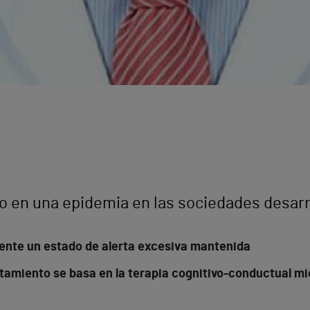
do en una epidemia en las sociedades desar
ente un estado de alerta excesiva mantenida
atamiento se basa en la terapia cognitivo-conductual mi