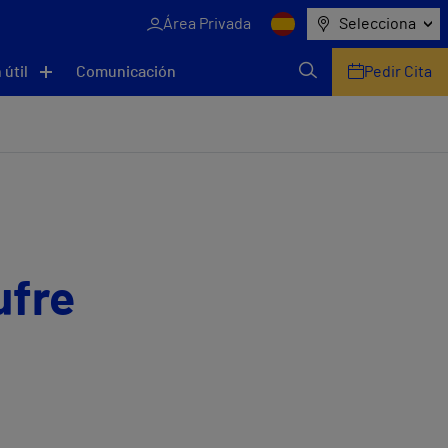
Área Privada
Selecciona
 útil
Comunicación
Pedir Cita
ufre