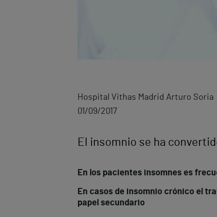
Hospital Vithas Madrid Arturo Soria
01/09/2017
El insomnio se ha converti
En los pacientes insomnes es frecu
En casos de insomnio crónico el tr
papel secundario