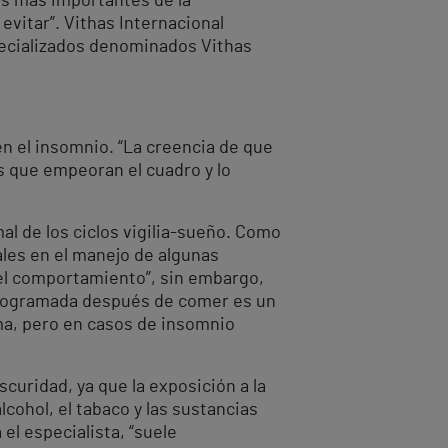
as más importantes de la
vitar”. Vithas Internacional
pecializados denominados Vithas
n el insomnio. “La creencia de que
es que empeoran el cuadro y lo
al de los ciclos vigilia-sueño. Como
ales en el manejo de algunas
 el comportamiento”, sin embargo,
 programada después de comer es un
ma, pero en casos de insomnio
curidad, ya que la exposición a la
cohol, el tabaco y las sustancias
el especialista, “suele