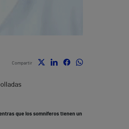
Compartir
rolladas
entras que los somníferos tienen un