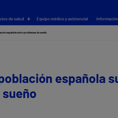
cios de salud
Equipo médico y asistencial
Información
lación española sufre problemas de sueño
población española s
 sueño