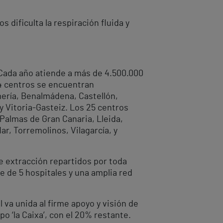
dificulta la respiración fluida y
. Cada año atiende a más de 4.500.000
44 centros se encuentran
lmería, Benalmádena, Castellón,
 y Vitoria-Gasteiz. Los 25 centros
 Palmas de Gran Canaria, Lleida,
ar, Torremolinos, Vilagarcía, y
e extracción repartidos por toda
 de 5 hospitales y una amplia red
 va unida al firme apoyo y visión de
o ‘la Caixa’, con el 20% restante.