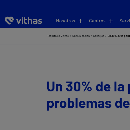
Nosotros
Centros
Servi
Hospitales Vithas
Comunicación
Consejos
Un 30% de la pob
Un 30% de la 
problemas de