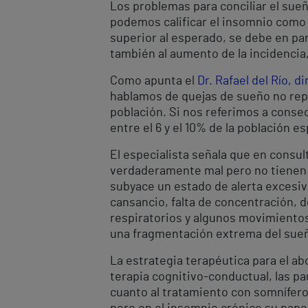
Los problemas para conciliar el sue
podemos calificar el insomnio como
superior al esperado, se debe en par
también al aumento de la incidencia
Como apunta el
Dr. Rafael del Río, 
hablamos de quejas de sueño no repa
población. Si nos referimos a conse
entre el 6 y el 10% de la población e
El especialista señala que en consu
verdaderamente mal pero no tienen q
subyace un estado de alerta excesi
cansancio, falta de concentración,
respiratorios y algunos movimientos
una fragmentación extrema del sueñ
La estrategia terapéutica para el a
terapia cognitivo-conductual, las pa
cuanto al tratamiento con somnífero