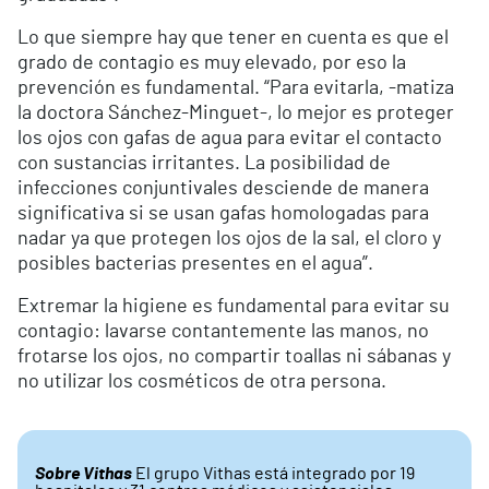
Lo que siempre hay que tener en cuenta es que el
grado de contagio es muy elevado, por eso la
prevención es fundamental. “Para evitarla, -matiza
la doctora Sánchez-Minguet-, lo mejor es proteger
los ojos con gafas de agua para evitar el contacto
con sustancias irritantes. La posibilidad de
infecciones conjuntivales desciende de manera
significativa si se usan gafas homologadas para
nadar ya que protegen los ojos de la sal, el cloro y
posibles bacterias presentes en el agua”.
Extremar la higiene es fundamental para evitar su
contagio: lavarse contantemente las manos, no
frotarse los ojos, no compartir toallas ni sábanas y
no utilizar los cosméticos de otra persona.
Sobre Vithas
El grupo Vithas está integrado por 19