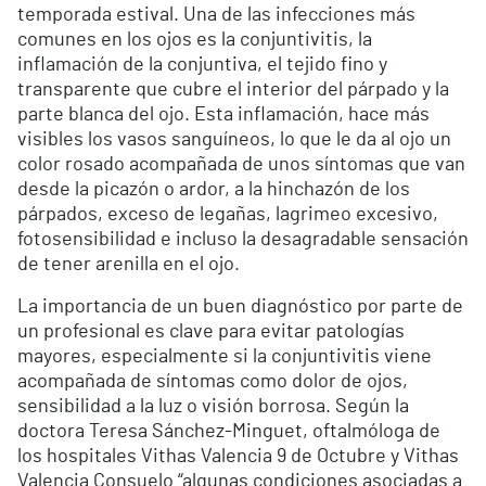
temporada estival. Una de las infecciones más
comunes en los ojos es la conjuntivitis, la
inflamación de la conjuntiva, el tejido fino y
transparente que cubre el interior del párpado y la
parte blanca del ojo. Esta inflamación, hace más
visibles los vasos sanguíneos, lo que le da al ojo un
color rosado acompañada de unos síntomas que van
desde la picazón o ardor, a la hinchazón de los
párpados, exceso de legañas, lagrimeo excesivo,
fotosensibilidad e incluso la desagradable sensación
de tener arenilla en el ojo.
La importancia de un buen diagnóstico por parte de
un profesional es clave para evitar patologías
mayores, especialmente si la conjuntivitis viene
acompañada de síntomas como dolor de ojos,
sensibilidad a la luz o visión borrosa. Según la
doctora Teresa Sánchez-Minguet, oftalmóloga de
los hospitales Vithas Valencia 9 de Octubre y Vithas
Valencia Consuelo “algunas condiciones asociadas a