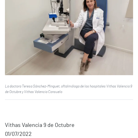
La doctora Teresa Sánchez-Minguet, oftalmóloga de los hospitales Vithas Valencia 9
de Octubre y Vithas Valencia Consuelo
Vithas Valencia 9 de Octubre
01/07/2022