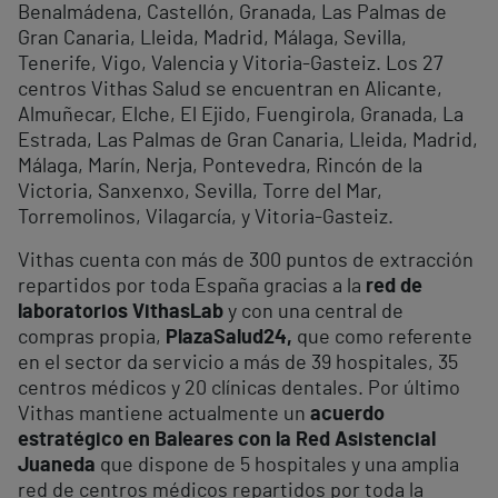
Benalmádena, Castellón, Granada, Las Palmas de
Gran Canaria, Lleida, Madrid, Málaga, Sevilla,
Tenerife, Vigo, Valencia y Vitoria-Gasteiz. Los 27
centros Vithas Salud se encuentran en Alicante,
Almuñecar, Elche, El Ejido, Fuengirola, Granada, La
Estrada, Las Palmas de Gran Canaria, Lleida, Madrid,
Málaga, Marín, Nerja, Pontevedra, Rincón de la
Victoria, Sanxenxo, Sevilla, Torre del Mar,
Torremolinos, Vilagarcía, y Vitoria-Gasteiz.
Vithas cuenta con más de 300 puntos de extracción
repartidos por toda España gracias a la
red de
laboratorios VithasLab
y con una central de
compras propia,
PlazaSalud24,
que como referente
en el sector da servicio a más de 39 hospitales, 35
centros médicos y 20 clínicas dentales. Por último
Vithas mantiene actualmente un
acuerdo
estratégico en Baleares con la Red Asistencial
Juaneda
que dispone de 5 hospitales y una amplia
red de centros médicos repartidos por toda la