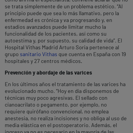
como afirma el especialista, conviene aclarar que no
se trata simplemente de un problema estético. “Al
principio puede que sea lo más llamativo, pero la
enfermedad es crónica y va progresando y, en
estadios avanzados puede limitar mucho la
funcionalidad de los pacientes, así como su
autoestima y, por supuesto, su calidad de vida”. El
Hospital Vithas Madrid Arturo Soria pertenece al
grupo
sanitario Vithas
que cuenta en España con 19
hospitales y 27 centros médicos
.
Prevención y abordaje de las varices
En los últimos años el tratamiento de las varices ha
evolucionado mucho. “Hoy en día disponemos de
técnicas muy poco agresivas. El sellado con
cianoacrilato o pegamento, por ejemplo, no
requiere quirófano convencional, no emplea
anestesia, no realiza incisiones y no obliga al uso de
media elástica en el postoperatorio. Además, el
ingreso ya no es necesario en la mayoría de las