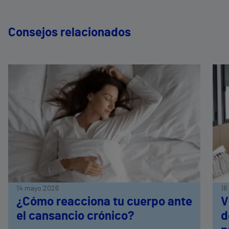
Consejos relacionados
14 mayo 2026
18
¿Cómo reacciona tu cuerpo ante
V
el cansancio crónico?
d