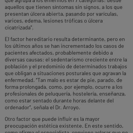
que agrupa a los enfermos en 7 categorías: desde
aquellos que tienen síntomas sin signos, a los que
presentan úlcera abierta, pasando por varículas,
varices, edema, lesiones tróficas o úlcera
cicatrizada”.
El factor hereditario resulta determinante, pero en
los últimos años se han incrementado los casos de
pacientes afectados, probablemente debido a
diversas causas: el sedentarismo creciente entre la
población y el predominio de determinados trabajos
que obligan a situaciones posturales que agravan la
enfermedad. “Tan malo es estar de pie, parado, de
forma prolongada, como, por ejemplo, ocurre a los
profesionales de peluquería, hostelería, enseñanza,
como estar sentado durante horas delante del
ordenador”, señala el Dr. Arroyo.
Otro factor que puede influir es la mayor
preocupación estética existente. En este sentido,