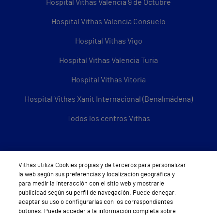
Hospital Vithas Valencia 9 de Octubre
Hospital Vithas Valencia Consuelo
Hospital Vithas Vigo
Hospital Vithas Valencia Turia
Hospital Vithas Vitoria
Hospital Vithas Xanit Internacional (Benalmádena)
Todos los centros Vithas
Sobre Vithas
Vithas utiliza Cookies propias y de terceros para personalizar
la web según sus preferencias y localización geográfica y
Quiénes somos
para medir la interacción con el sitio web y mostrarle
publicidad según su perfil de navegación. Puede denegar,
Trabajar en Vithas
aceptar su uso o configurarlas con los correspondientes
botones. Puede acceder a la información completa sobre