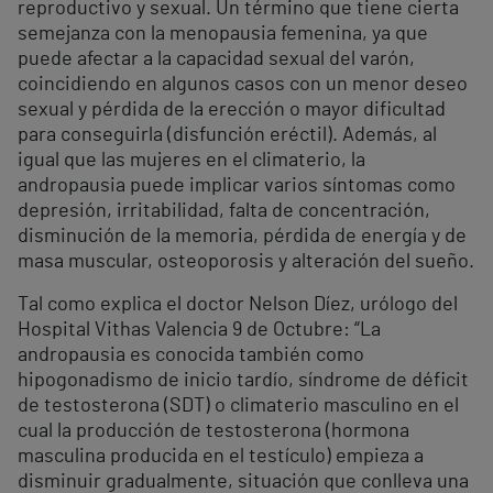
reproductivo y sexual. Un término que tiene cierta
semejanza con la menopausia femenina, ya que
puede afectar a la capacidad sexual del varón,
coincidiendo en algunos casos con un menor deseo
sexual y pérdida de la erección o mayor dificultad
para conseguirla (disfunción eréctil). Además, al
igual que las mujeres en el climaterio, la
andropausia puede implicar varios síntomas como
depresión, irritabilidad, falta de concentración,
disminución de la memoria, pérdida de energía y de
masa muscular, osteoporosis y alteración del sueño.
Tal como explica el doctor Nelson Díez, urólogo del
Hospital Vithas Valencia 9 de Octubre: “La
andropausia es conocida también como
hipogonadismo de inicio tardío, síndrome de déficit
de testosterona (SDT) o climaterio masculino en el
cual la producción de testosterona (hormona
masculina producida en el testículo) empieza a
disminuir gradualmente, situación que conlleva una