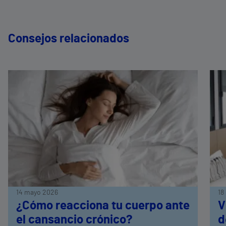
Consejos relacionados
14 mayo 2026
18
¿Cómo reacciona tu cuerpo ante
V
el cansancio crónico?
d