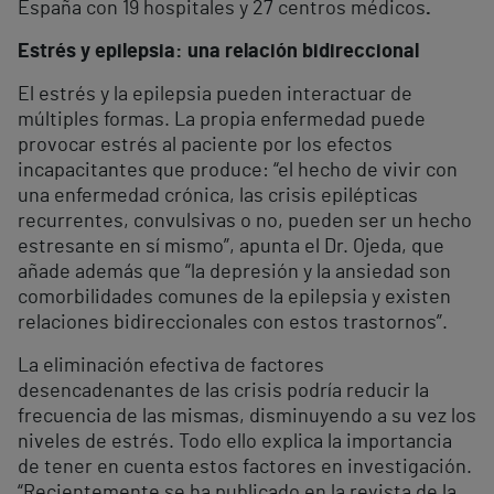
España con 19 hospitales y 27 centros médicos
.
Estrés y epilepsia: una relación bidireccional
El estrés y la epilepsia pueden interactuar de
múltiples formas. La propia enfermedad puede
provocar estrés al paciente por los efectos
incapacitantes que produce: “el hecho de vivir con
una enfermedad crónica, las crisis epilépticas
recurrentes, convulsivas o no, pueden ser un hecho
estresante en sí mismo”, apunta el Dr. Ojeda, que
añade además que “la depresión y la ansiedad son
comorbilidades comunes de la epilepsia y existen
relaciones bidireccionales con estos trastornos”.
La eliminación efectiva de factores
desencadenantes de las crisis podría reducir la
frecuencia de las mismas, disminuyendo a su vez los
niveles de estrés. Todo ello explica la importancia
de tener en cuenta estos factores en investigación.
“Recientemente se ha publicado en la revista de la