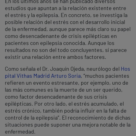
En los últimos años se han publicado diversos
estudios que apuntan a la relación existente entre
el estrés y la epilepsia. En concreto, se investiga la
posible relación del estrés con el desarrollo inicial
de la enfermedad, aunque parece más claro su papel
como desencadenante de crisis epilépticas en
pacientes con epilepsia conocida. Aunque los
resultados no son del todo concluyentes, sí parece
existir una relación entre ambos factores.
Como señala el Dr. Joaquín Ojeda, neurólogo del
Hos
pital Vithas Madrid Arturo Soria
, “muchos pacientes
refieren un evento estresante, por ejemplo, uno de
las más comunes es la muerte de un ser querido,
como factor desencadenante de sus crisis
epilépticas. Por otro lado, el estrés acumulado, el
estrés crónico, también podría influir en la falta de
control de la epilepsia”. El reconocimiento de dichas
situaciones puede suponer una mejora notable de la
enfermedad.