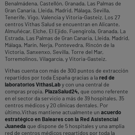
Benalmádena, Castellón, Granada, Las Palmas de
Gran Canaria, Lleida, Madrid, Málaga, Sevilla,
Tenerife, Vigo, Valencia y Vitoria-Gasteiz. Los 27
centros Vithas Salud se encuentran en Alicante,
Almuñécar, Elche, El Ejido, Fuengirola, Granada, La
Estrada, Las Palmas de Gran Canaria, Lleida, Madrid,
Málaga, Marín, Nerja, Pontevedra, Rincón de la
Victoria, Sanxenxo, Sevilla, Torre del Mar,
Torremolinos, Vilagarcía, y Vitoria-Gasteiz.
Vithas cuenta con más de 300 puntos de extracción
repartidos por toda España gracias a la
red de
laboratorios VithasLab
y con una central de
compras propia,
PlazaSalud24,
que como referente
en el sector da servicio a más de 39 hospitales, 35
centros médicos y 20 clínicas dentales. Por
último,Vithas mantiene actualmente un
acuerdo
estratégico en Baleares con la Red Asistencial
Juaneda
que dispone de 5 hospitales y una amplia
red de centros médicos repartidos por toda la