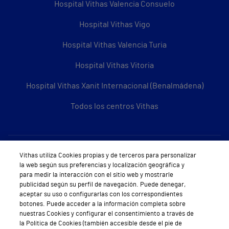
Hospital Vithas Valencia Consuelo
Hospital Vithas Vigo
Hospital Vithas Valencia Turia
Hospital Vithas Vitoria
Hospital Vithas Xanit Internacional (Benalmádena)
Todos los centros Vithas
Sobre Vithas
Vithas utiliza Cookies propias y de terceros para personalizar
la web según sus preferencias y localización geográfica y
Quiénes somos
para medir la interacción con el sitio web y mostrarle
publicidad según su perfil de navegación. Puede denegar,
Trabajar en Vithas
aceptar su uso o configurarlas con los correspondientes
botones. Puede acceder a la información completa sobre
Teléfono Cita Médica
nuestras Cookies y configurar el consentimiento a través de
la Política de Cookies (también accesible desde el pie de