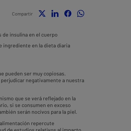
Compartir
 de insulina en el cuerpo
e ingrediente en la dieta diaria
que pueden ser muy copiosas.
 perjudicar negativamente a nuestra
nismo que se verá reflejado en la
ario, si se consumen en exceso
bién serán nocivos para la piel.
a alimentación repercute
ud de estudios relativos al impacto