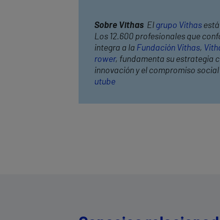
Sobre Vithas
El
grupo Vithas
está 
Los 12.600 profesionales que confo
integra a la
Fundación Vithas
,
Vith
rower
, fundamenta su estrategia co
innovación y el compromiso socia
utube