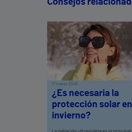
Consejos relaciona
17 marzo 2026
¿Es necesaria la
protección solar e
invierno?
La radiación ultravioleta es el principal