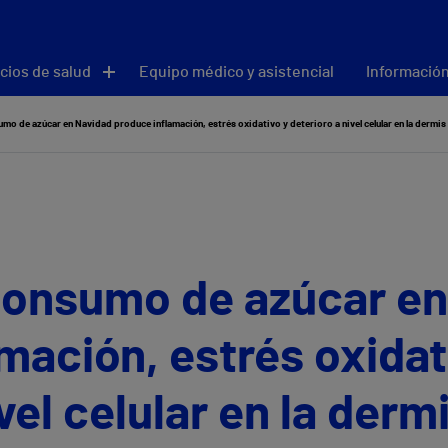
cios de salud
Equipo médico y asistencial
Información
mo de azúcar en Navidad produce inflamación, estrés oxidativo y deterioro a nivel celular en la dermis
consumo de azúcar en
mación, estrés oxidat
vel celular en la derm