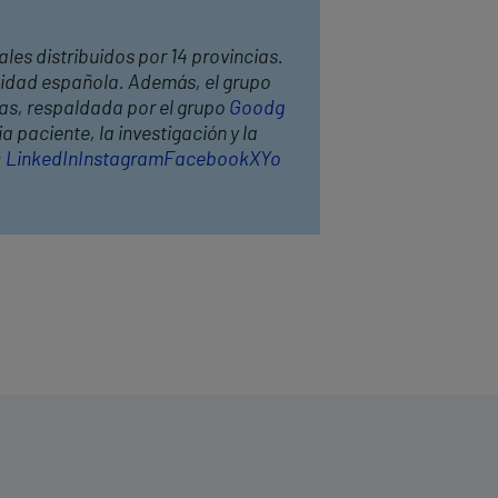
les distribuidos por 14 provincias.
anidad española. Además, el grupo
has, respaldada por el grupo
Goodg
 paciente, la investigación y la
:
LinkedIn
Instagram
Facebook
X
Yo