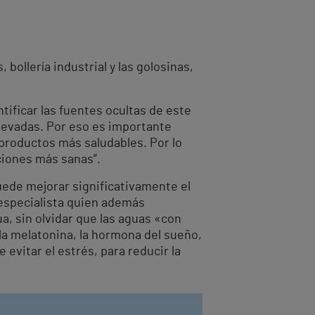
ollería industrial y las golosinas,
tificar las fuentes ocultas de este
levadas. Por eso es importante
 productos más saludables. Por lo
ciones más sanas”.
uede mejorar significativamente el
 especialista quien además
a, sin olvidar que las aguas «con
la melatonina, la hormona del sueño,
evitar el estrés, para reducir la