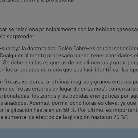
 se relaciona principalmente con las bebidas gaseosas, b
ele sorprender.
-subraya la doctora dra. Belén Fabre-es crucial saber iden
. Cualquier alimento procesado puede tener cantidades e
. Se debe leer las etiquetas de los alimentos y optar por
n los productos de modo que sea fácil identificar las op
en frutas, verduras, proteínas magras y granos enteros p
sumo de frutas enteras en lugar de en zumos”, comenta la
arbonatadas, los zumos y las bebidas energéticas por agu
s añadidos. Además, dormir ocho horas es clave, ya que 
 la glicación hasta en un 50 %. Por último, es importante 
ue aumenta los efectos de la glicación hasta un 20 %”.