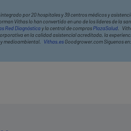
integrado por 20 hospitales y 39 centros médicos y asistencia
rman Vithas lo han convertido en uno de los líderes de la s
as Red Diagnóstica
y la central de compras
PlazaSalud
. Vit
rporativa en la calidad asistencial acreditada, la experiencia
l y medioambiental.
Vithas.es
Goodgrower.com Síguenos en