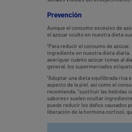
Prevención
Aunque el consumo excesivo de azúcar
el azúcar oculto en nuestra dieta su
“Para reducir el consumo de azúcar, 
ingrediente en nuestra dieta diaria
averiguar cuánto azúcar tomas al día
general, los supermercados etiqueta
“Adoptar una dieta equilibrada rica 
aspecto de la piel, así como el con
recomienda, “sustituir las bebidas c
sabores» suelen ocultar ingrediente
puede reducir los daños causados por
liberación de la hormona cortisol, q