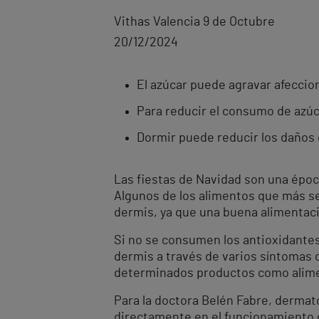
Vithas Valencia 9 de Octubre
20/12/2024
El azúcar puede agravar afeccion
Para reducir el consumo de azúcar
Dormir puede reducir los daños 
Las fiestas de Navidad son una époc
Algunos de los alimentos que más s
dermis, ya que una buena alimentació
Si no se consumen los antioxidantes 
dermis a través de varios síntomas 
determinados productos como alimen
Para la doctora Belén Fabre, dermat
directamente en el funcionamiento d