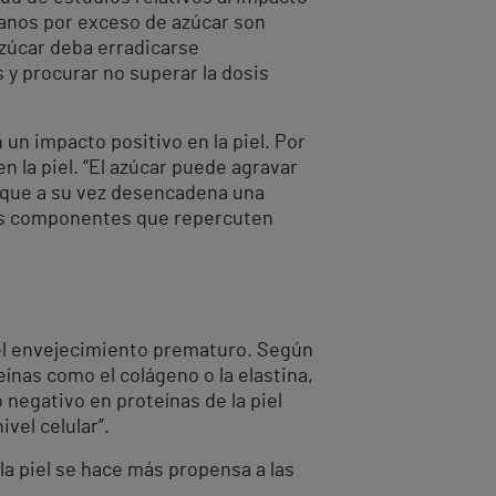
ranos por exceso de azúcar son
zúcar deba erradicarse
 y procurar no superar la dosis
 un impacto positivo en la piel. Por
 la piel. “El azúcar puede agravar
o que a su vez desencadena una
Dos componentes que repercuten
 el envejecimiento prematuro. Según
ínas como el colágeno o la elastina,
negativo en proteínas de la piel
vel celular”.
la piel se hace más propensa a las