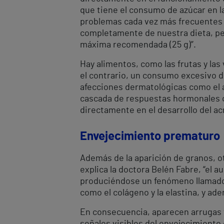
que tiene el consumo de azúcar en l
problemas cada vez más frecuentes 
completamente de nuestra dieta, per
máxima recomendada (25 g)”.
Hay alimentos, como las frutas y las
el contrario, un consumo excesivo d
afecciones dermatológicas como el ac
cascada de respuestas hormonales q
directamente en el desarrollo del acn
Envejecimiento prematuro
Además de la aparición de granos, o
explica la doctora Belén Fabre, “el 
produciéndose un fenómeno llamado g
como el colágeno y la elastina, y ade
En consecuencia, aparecen arrugas fi
señales visibles del envejecimiento 