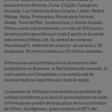
encuentran en Alicante, Elche, El Ejido, Fuengirola,
Granada, Las Palmas de Gran Canaria, Lleida, Madrid,
Málaga, Nerja, Pontevedra, Rincón de la Victoria,
Sevilla, Torre del Mar, Torremolinos, y Vitoria-Gasteiz.
Vithas cuenta adicionalmente con más de 300 puntos
de extracción repartidos por toda España en la red de
laboratorios Vithas Lab. Su central de compras
PlazaSalud24, referente en el sector, da servicio a 39
hospitales, 35 centros médicos y 20 clínicas dentales.
Vithas posee una participación en el proyecto líder
hospitalario en Baleares, la Red Asistencial Juaneda, la
cual cuenta con 5 hospitales y una amplia red de
centros médicos repartidos por toda la región.
La apuesta de Vithas por una asistencia sanitaria de
calidad acreditada y un servicio personalizado va unida
al firme apoyo y visión de largo plazo de los accionistas
de Vithas: Goodgrower, quien controla un 80% del