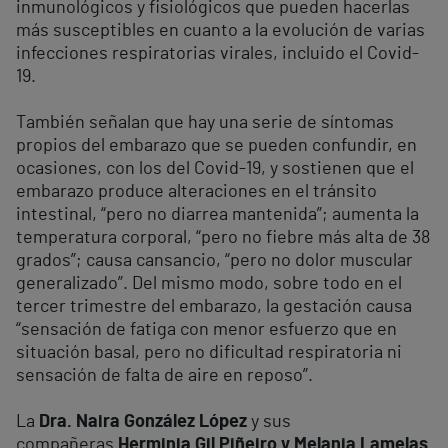
inmunológicos y fisiológicos que pueden hacerlas
más susceptibles en cuanto a la evolución de varias
infecciones respiratorias virales, incluido el Covid-
19.
También señalan que hay una serie de síntomas
propios del embarazo que se pueden confundir, en
ocasiones, con los del Covid-19, y sostienen que el
embarazo produce alteraciones en el tránsito
intestinal, “pero no diarrea mantenida”; aumenta la
temperatura corporal, “pero no fiebre más alta de 38
grados”; causa cansancio, “pero no dolor muscular
generalizado”. Del mismo modo, sobre todo en el
tercer trimestre del embarazo, la gestación causa
“sensación de fatiga con menor esfuerzo que en
situación basal, pero no dificultad respiratoria ni
sensación de falta de aire en reposo”.
La
Dra. Naira González López
y sus
compañeras
Herminia Gil Piñeiro y Melania Lamelas