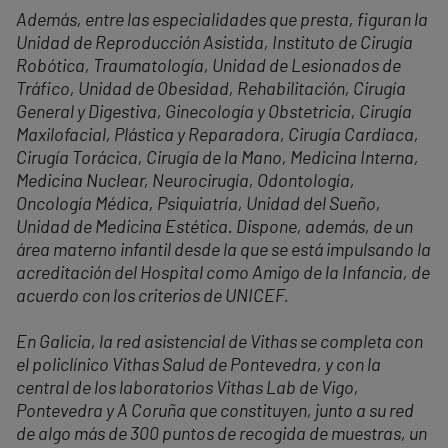
Además, entre las especialidades que presta, figuran la
Unidad de Reproducción Asistida, Instituto de Cirugía
Robótica, Traumatología, Unidad de Lesionados de
Tráfico, Unidad de Obesidad, Rehabilitación, Cirugía
General y Digestiva, Ginecología y Obstetricia, Cirugía
Maxilofacial, Plástica y Reparadora, Cirugía Cardiaca,
Cirugía Torácica, Cirugía de la Mano, Medicina Interna,
Medicina Nuclear, Neurocirugía, Odontología,
Oncología Médica, Psiquiatría, Unidad del Sueño,
Unidad de Medicina Estética. Dispone, además, de un
área materno infantil desde la que se está impulsando la
acreditación del Hospital como Amigo de la Infancia, de
acuerdo con los criterios de UNICEF.
En Galicia, la red asistencial de Vithas se completa con
el policlínico Vithas Salud de Pontevedra, y con la
central de los laboratorios Vithas Lab de Vigo,
Pontevedra y A Coruña que constituyen, junto a su red
de algo más de 300 puntos de recogida de muestras, un