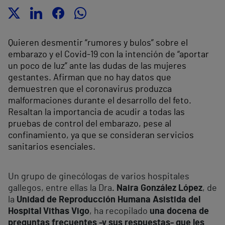
Quieren desmentir “rumores y bulos” sobre el
embarazo y el Covid-19 con la intención de “aportar
un poco de luz” ante las dudas de las mujeres
gestantes. Afirman que no hay datos que
demuestren que el coronavirus produzca
malformaciones durante el desarrollo del feto.
Resaltan la importancia de acudir a todas las
pruebas de control del embarazo, pese al
confinamiento, ya que se consideran servicios
sanitarios esenciales.
Un grupo de ginecólogas de varios hospitales
gallegos, entre ellas la Dra
. Naira González López
, de
la
Unidad de Reproducción Humana Asistida del
Hospital Vithas Vigo
, ha recopilado
una docena de
preguntas frecuentes -y sus respuestas- que les