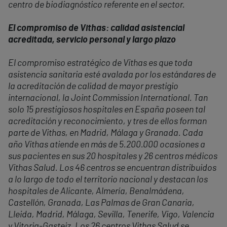
centro de biodiagnóstico referente en el sector.
El compromiso de Vithas: calidad asistencial
acreditada, servicio personal y largo plazo
El compromiso estratégico de Vithas es que toda
asistencia sanitaria esté avalada por los estándares de
la acreditación de calidad de mayor prestigio
internacional, la Joint Commission International. Tan
solo 15 prestigiosos hospitales en España poseen tal
acreditación y reconocimiento, y tres de ellos forman
parte de Vithas, en Madrid, Málaga y Granada. Cada
año Vithas atiende en más de 5.200.000 ocasiones a
sus pacientes en sus 20 hospitales y 26 centros médicos
Vithas Salud. Los 46 centros se encuentran distribuidos
a lo largo de todo el territorio nacional y destacan los
hospitales de Alicante, Almería, Benalmádena,
Castellón, Granada, Las Palmas de Gran Canaria,
Lleida, Madrid, Málaga, Sevilla, Tenerife, Vigo, Valencia
y Vitoria-Gasteiz. Los 26 centros Vithas Salud se