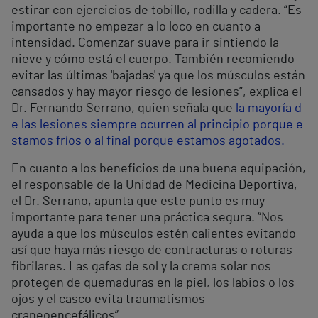
estirar con ejercicios de tobillo, rodilla y cadera. “Es
importante no empezar a lo loco en cuanto a
intensidad. Comenzar suave para ir sintiendo la
nieve y cómo está el cuerpo. También recomiendo
evitar las últimas 'bajadas' ya que los músculos están
cansados y hay mayor riesgo de lesiones”, explica el
Dr. Fernando Serrano, quien señala que
la mayoría d
e las lesiones siempre ocurren al principio porque e
stamos fríos o al final porque estamos agotados.
En cuanto a los beneficios de una buena equipación,
el responsable de la Unidad de Medicina Deportiva,
el Dr. Serrano, apunta que este punto es muy
importante para tener una práctica segura. “Nos
ayuda a que los músculos estén calientes evitando
así que haya más riesgo de contracturas o roturas
fibrilares. Las gafas de sol y la crema solar nos
protegen de quemaduras en la piel, los labios o los
ojos y el casco evita traumatismos
craneoencefálicos”.