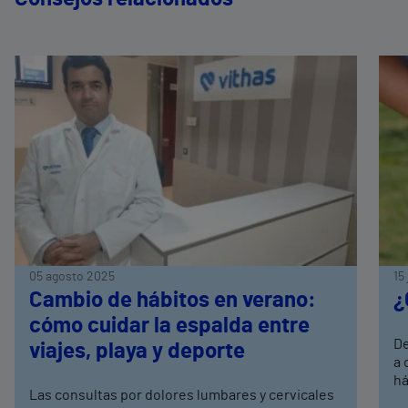
05 agosto 2025
15
Cambio de hábitos en verano:
¿
cómo cuidar la espalda entre
De
viajes, playa y deporte
a 
há
Las consultas por dolores lumbares y cervicales