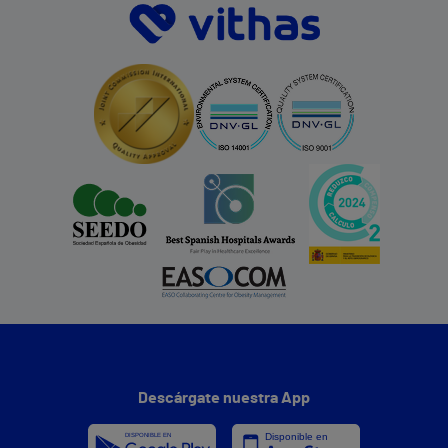
Descárgate nuestra App