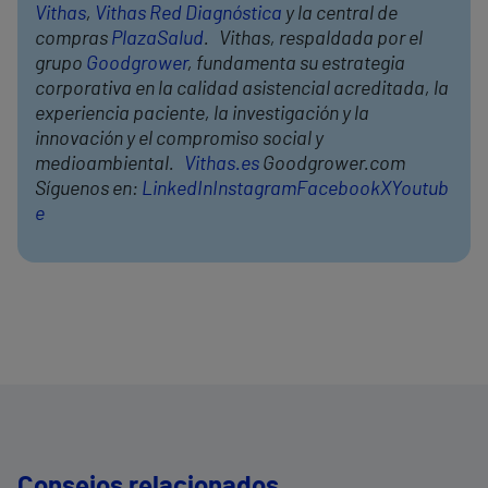
Vithas
,
Vithas Red Diagnóstica
y la central de
compras
PlazaSalud
. Vithas, respaldada por el
grupo
Goodgrower
, fundamenta su estrategia
corporativa en la calidad asistencial acreditada, la
experiencia paciente, la investigación y la
innovación y el compromiso social y
medioambiental.
Vithas.es
Goodgrower.com
Síguenos en:
LinkedIn
Instagram
Facebook
X
Youtub
e
Consejos relacionados