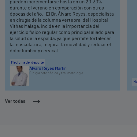
pueden incrementarse hasta en un 20-30%
durante el verano en comparación con otras
épocas del año. El Dr. Álvaro Reyes, especialista
en cirugía de la columna vertebral del Hospital
Vithas Málaga, incide en la importancia del
ejercicio físico regular como principal aliado para
la salud de la espalda, ya que permite fortalecer
la musculatura, mejorar la movilidad y reducir el
dolor lumbar y cervical.
Medicina del deporte
Álvaro Reyes Martín
Cirugía ortopédica y traumatología
Me
Ver todas