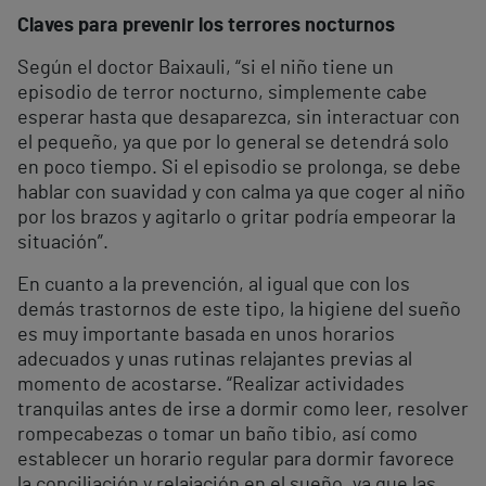
Claves para prevenir los terrores nocturnos
Según el doctor Baixauli, “si el niño tiene un
episodio de terror nocturno, simplemente cabe
esperar hasta que desaparezca, sin interactuar con
el pequeño, ya que por lo general se detendrá solo
en poco tiempo. Si el episodio se prolonga, se debe
hablar con suavidad y con calma ya que coger al niño
por los brazos y agitarlo o gritar podría empeorar la
situación”.
En cuanto a la prevención, al igual que con los
demás trastornos de este tipo, la higiene del sueño
es muy importante basada en unos horarios
adecuados y unas rutinas relajantes previas al
momento de acostarse. “Realizar actividades
tranquilas antes de irse a dormir como leer, resolver
rompecabezas o tomar un baño tibio, así como
establecer un horario regular para dormir favorece
la conciliación y relajación en el sueño, ya que las