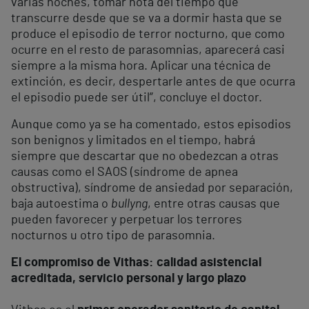
varias noches, tomar nota del tiempo que
transcurre desde que se va a dormir hasta que se
produce el episodio de terror nocturno, que como
ocurre en el resto de parasomnias, aparecerá casi
siempre a la misma hora. Aplicar una técnica de
extinción, es decir, despertarle antes de que ocurra
el episodio puede ser útil”, concluye el doctor.
Aunque como ya se ha comentado, estos episodios
son benignos y limitados en el tiempo, habrá
siempre que descartar que no obedezcan a otras
causas como el SAOS (síndrome de apnea
obstructiva), síndrome de ansiedad por separación,
baja autoestima o
bullyng
, entre otras causas que
pueden favorecer y perpetuar los terrores
nocturnos u otro tipo de parasomnia.
El compromiso de Vithas: calidad asistencial
acreditada, servicio personal y largo plazo