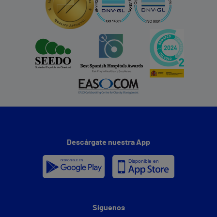
Descárgate nuestra App
Síguenos