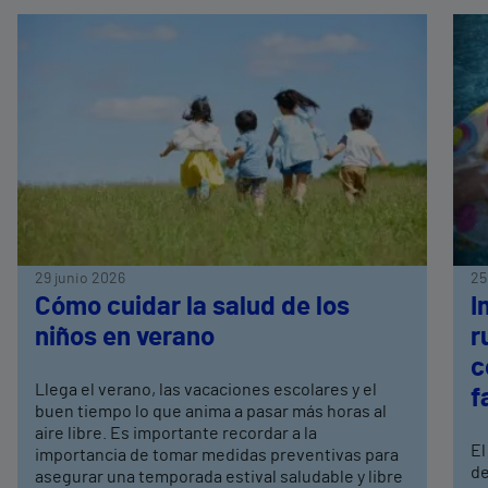
29 junio 2026
25
Cómo cuidar la salud de los
I
niños en verano
r
c
Llega el verano, las vacaciones escolares y el
f
buen tiempo lo que anima a pasar más horas al
aire libre. Es importante recordar a la
El
importancia de tomar medidas preventivas para
de
asegurar una temporada estival saludable y libre