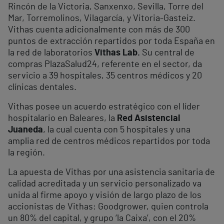
Rincón de la Victoria, Sanxenxo, Sevilla, Torre del
Mar, Torremolinos, Vilagarcía, y Vitoria-Gasteiz.
Vithas cuenta adicionalmente con más de 300
puntos de extracción repartidos por toda España en
la red de laboratorios
Vithas Lab.
Su central de
compras PlazaSalud24, referente en el sector, da
servicio a 39 hospitales, 35 centros médicos y 20
clínicas dentales.
Vithas posee un acuerdo estratégico con el líder
hospitalario en Baleares, la
Red Asistencial
Juaneda
, la cual cuenta con 5 hospitales y una
amplia red de centros médicos repartidos por toda
la región.
La apuesta de Vithas por una asistencia sanitaria de
calidad acreditada y un servicio personalizado va
unida al firme apoyo y visión de largo plazo de los
accionistas de Vithas: Goodgrower, quien controla
un 80% del capital, y grupo ‘la Caixa’, con el 20%