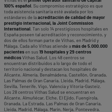
Vithas es el
primer operador sanitario de capital
100% español
. Su compromiso estratégico es que
toda asistencia sanitaria esté avalada por los
estándares de la
acreditación de calidad de mayor
prestigio internacional, la Joint Commission
International
. Tan solo 14 prestigiosos hospitales en
España poseen tal acreditación y reconocimiento, y
dos de ellos forman parte de Vithas, en Madrid y
Málaga. Cada año Vithas atiende a
más de 5.000.000
pacientes
en sus
19 hospitales y 29 centros
médicos
Vithas Salud. Los 48 centros se
encuentran distribuidos a lo largo de todo el
territorio nacional y destacan los hospitales de
Alicante, Almería, Benalmádena, Castellón, Granada,
Las Palmas de Gran Canaria, Lleida, Madrid, Málaga,
Sevilla, Tenerife, Vigo, Valencia y Vitoria-Gasteiz.
Los 28 centros Vithas Salud se encuentran en
Alicante, Almuñécar, Elche, El Ejido, Fuengirola,
Granada, La Estrada, Las Palmas de Gran Canaria,
Lleida, Madrid, Málaga, Marín, Nerja, Pontevedra,