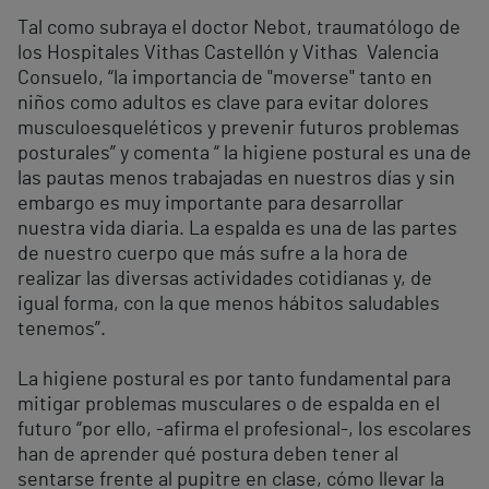
Tal como subraya el doctor Nebot, traumatólogo de
los Hospitales Vithas Castellón y Vithas Valencia
Consuelo, “la importancia de "moverse" tanto en
niños como adultos es clave para evitar dolores
musculoesqueléticos y prevenir futuros problemas
posturales” y comenta “ la higiene postural es una de
las pautas menos trabajadas en nuestros días y sin
embargo es muy importante para desarrollar
nuestra vida diaria. La espalda es una de las partes
de nuestro cuerpo que más sufre a la hora de
realizar las diversas actividades cotidianas y, de
igual forma, con la que menos hábitos saludables
tenemos”.
La higiene postural es por tanto fundamental para
mitigar problemas musculares o de espalda en el
futuro “por ello, -afirma el profesional-, los escolares
han de aprender qué postura deben tener al
sentarse frente al pupitre en clase, cómo llevar la