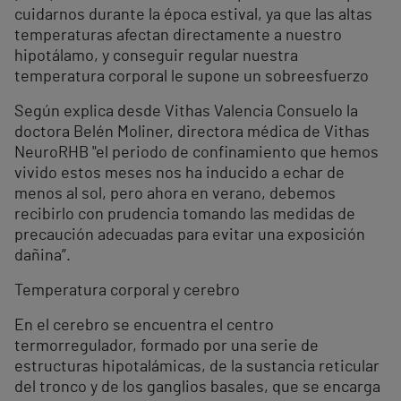
cuidarnos durante la época estival, ya que las altas
temperaturas afectan directamente a nuestro
hipotálamo, y conseguir regular nuestra
temperatura corporal le supone un sobreesfuerzo
Según explica desde Vithas Valencia Consuelo la
doctora Belén Moliner, directora médica de Vithas
NeuroRHB "el periodo de confinamiento que hemos
vivido estos meses nos ha inducido a echar de
menos al sol, pero ahora en verano, debemos
recibirlo con prudencia tomando las medidas de
precaución adecuadas para evitar una exposición
dañina”.
Temperatura corporal y cerebro
En el cerebro se encuentra el centro
termorregulador, formado por una serie de
estructuras hipotalámicas, de la sustancia reticular
del tronco y de los ganglios basales, que se encarga