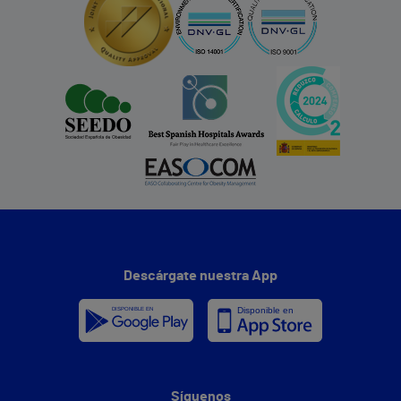
Descárgate nuestra App
Síguenos