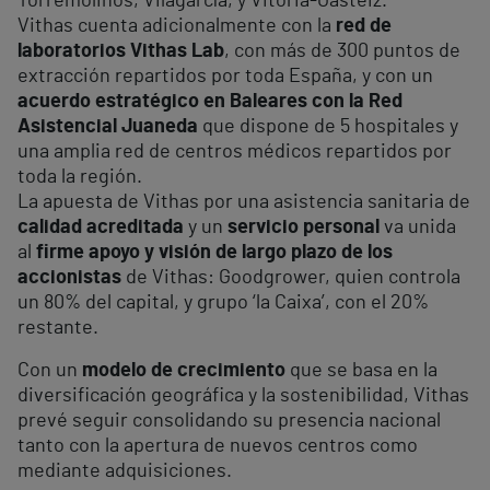
Torremolinos, Vilagarcía, y Vitoria-Gasteiz.
Vithas cuenta adicionalmente con la
red de
laboratorios Vithas Lab
, con más de 300 puntos de
extracción repartidos por toda España, y con un
acuerdo estratégico en Baleares con la Red
Asistencial Juaneda
que dispone de 5 hospitales y
una amplia red de centros médicos repartidos por
toda la región.
La apuesta de Vithas por una asistencia sanitaria de
calidad acreditada
y un
servicio personal
va unida
al
firme apoyo y visión de largo plazo de los
accionistas
de Vithas: Goodgrower, quien controla
un 80% del capital, y grupo ‘la Caixa’, con el 20%
restante.
Con un
modelo de crecimiento
que se basa en la
diversificación geográfica y la sostenibilidad, Vithas
prevé seguir consolidando su presencia nacional
tanto con la apertura de nuevos centros como
mediante adquisiciones.