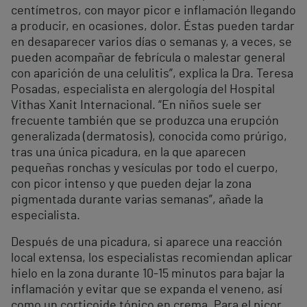
centímetros, con mayor picor e inflamación llegando
a producir, en ocasiones, dolor. Éstas pueden tardar
en desaparecer varios días o semanas y, a veces, se
pueden acompañar de febrícula o malestar general
con aparición de una celulitis”, explica la Dra. Teresa
Posadas, especialista en alergología del Hospital
Vithas Xanit Internacional. “En niños suele ser
frecuente también que se produzca una erupción
generalizada (dermatosis), conocida como prúrigo,
tras una única picadura, en la que aparecen
pequeñas ronchas y vesículas por todo el cuerpo,
con picor intenso y que pueden dejar la zona
pigmentada durante varias semanas”, añade la
especialista.
Después de una picadura, si aparece una reacción
local extensa, los especialistas recomiendan aplicar
hielo en la zona durante 10-15 minutos para bajar la
inflamación y evitar que se expanda el veneno, así
como un corticoide tópico en crema. Para el picor,