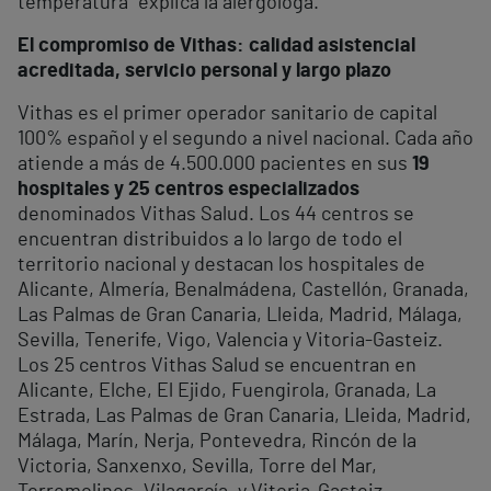
temperatura” explica la alergóloga.
El compromiso de Vithas: calidad asistencial
acreditada, servicio personal y largo plazo
Vithas es el primer operador sanitario de capital
100% español y el segundo a nivel nacional. Cada año
atiende a más de 4.500.000 pacientes en sus
19
hospitales y 25 centros especializados
denominados Vithas Salud. Los 44 centros se
encuentran distribuidos a lo largo de todo el
territorio nacional y destacan los hospitales de
Alicante, Almería, Benalmádena, Castellón, Granada,
Las Palmas de Gran Canaria, Lleida, Madrid, Málaga,
Sevilla, Tenerife, Vigo, Valencia y Vitoria-Gasteiz.
Los 25 centros Vithas Salud se encuentran en
Alicante, Elche, El Ejido, Fuengirola, Granada, La
Estrada, Las Palmas de Gran Canaria, Lleida, Madrid,
Málaga, Marín, Nerja, Pontevedra, Rincón de la
Victoria, Sanxenxo, Sevilla, Torre del Mar,