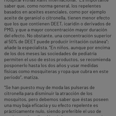
Hospital Vithas Xanit Internacional. “Es importante
saber que, como norma general, los repelentes
basados en aceites esenciales, como por ejemplo
aceite de geraniol o citronella, tienen menor efecto
que los que contienen DEET, icaridin o derivados de
PMD, y que a mayor concentración mayor duración
del efecto. No obstante, una concentración superior
al 50% de DEET puede producir irritación cutánea”;
añade la especialista. “En niños, aunque por encima
de los dos meses las sociedades de pediatría
permiten el uso de estos productos, se recomienda
posponerlo hasta los dos años y usar medidas
físicas como mosquiteras y ropa que cubra en este
periodo”, matiza.
“Se han puesto muy de moda las pulseras de
citronella para disminuir la atracción de los
mosquitos, pero debemos saber que éstas poseen
una muy baja eficacia y su efecto repelente es
prácticamente nulo, siendo preferible el uso de