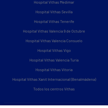
Hospital Vithas Medimar
Hospital Vithas Sevilla
Hospital Vithas Tenerife
Hospital Vithas Valencia 9 de Octubre
Hospital Vithas Valencia Consuelo
Hospital Vithas Vigo
Hospital Vithas Valencia Turia
Hospital Vithas Vitoria
Hospital Vithas Xanit Internacional (Benalmádena)
Todos los centros Vithas