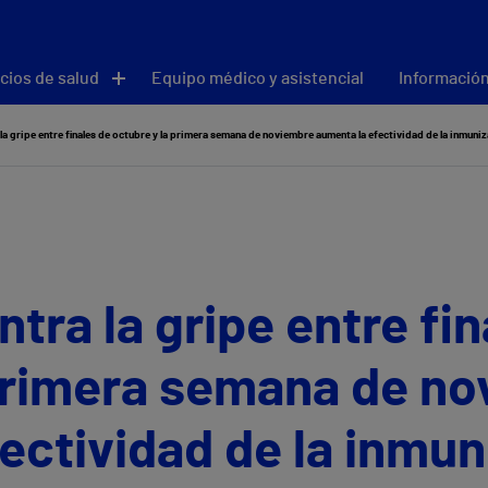
cios de salud
Equipo médico y asistencial
Información
la gripe entre finales de octubre y la primera semana de noviembre aumenta la efectividad de la inmuni
tra la gripe entre fin
 primera semana de n
ectividad de la inmun