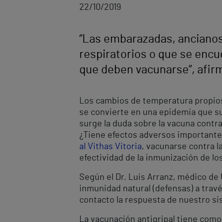
22/10/2019
“Las embarazadas, ancianos
respiratorios o que se encu
que deben vacunarse”, afirm
Los cambios de temperatura propios
se convierte en una epidemia que suf
surge la duda sobre la vacuna contr
¿Tiene efectos adversos importantes
al Vithas Vitoria
, vacunarse contra l
efectividad de la inmunización de l
Según el Dr. Luis Arranz, médico de 
inmunidad natural (defensas) a travé
contacto la respuesta de nuestro sis
La vacunación antigripal tiene como 