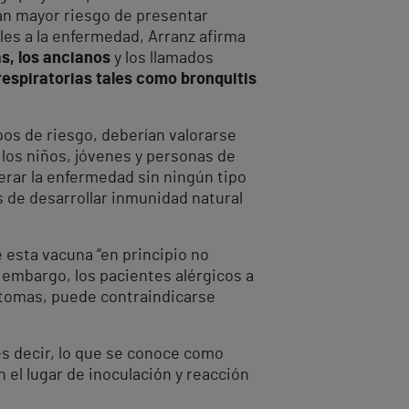
tan mayor riesgo de presentar
les a la enfermedad, Arranz afirma
, los ancianos
y los llamados
espiratorias tales como bronquitis
pos de riesgo, deberían valorarse
 los niños, jóvenes y personas de
rar la enfermedad sin ningún tipo
s de desarrollar inmunidad natural
e esta vacuna “en principio no
 embargo, los pacientes alérgicos a
ntomas, puede contraindicarse
s decir, lo que se conoce como
 el lugar de inoculación y reacción