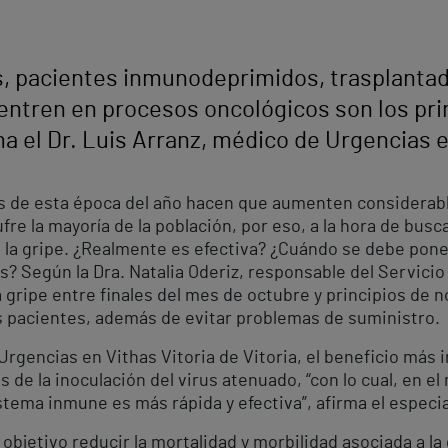
, pacientes inmunodeprimidos, trasplanta
entren en procesos oncológicos son los pri
a el Dr. Luis Arranz, médico de Urgencias e
 de esta época del año hacen que aumenten considerabl
re la mayoría de la población, por eso, a la hora de busc
a la gripe. ¿Realmente es efectiva? ¿Cuándo se debe pon
? Según la Dra. Natalia Oderiz, responsable del Servicio
a gripe entre finales del mes de octubre y principios de
os pacientes, además de evitar problemas de suministro.
Urgencias en Vithas Vitoria de Vitoria, el beneficio más 
s de la inoculación del virus atenuado, “con lo cual, en
tema inmune es más rápida y efectiva”, afirma el especia
objetivo reducir la mortalidad y morbilidad asociada a la