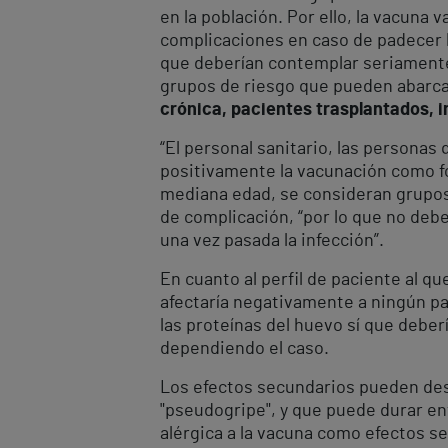
en la población. Por ello, la vacun
complicaciones en caso de padecer la
que deberían contemplar seriamente 
grupos de riesgo que pueden abarca
crónica, pacientes trasplantados, 
“El personal sanitario, las persona
positivamente la vacunación como for
mediana edad, se consideran grupos
de complicación, “por lo que no deb
una vez pasada la infección”.
En cuanto al perfil de paciente al qu
afectaría negativamente a ningún pa
las proteínas del huevo sí que deb
dependiendo el caso.
Los efectos secundarios pueden des
"pseudogripe", y que puede durar en
alérgica a la vacuna como efectos s