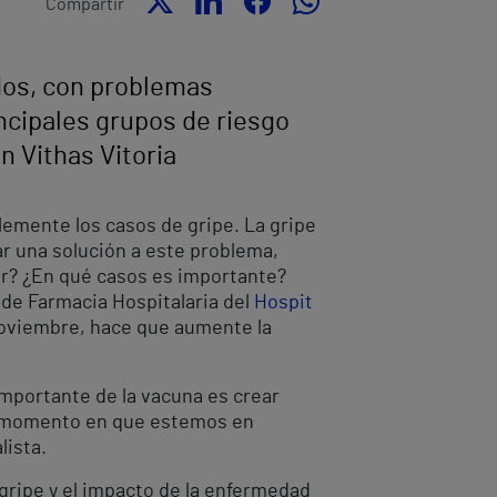
Compartir
dos, con problemas
ncipales grupos de riesgo
n Vithas Vitoria
emente los casos de gripe. La gripe
ar una solución a este problema,
er? ¿En qué casos es importante?
 de Farmacia Hospitalaria del
Hospit
 noviembre, hace que aumente la
importante de la vacuna es crear
 el momento en que estemos en
lista.
 gripe y el impacto de la enfermedad