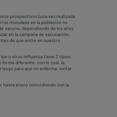
ente prospectivos (una vez realizada
virus inoculado en la población no
po de vacuna, dependiendo de los años
ular en la campaña de vacunación,
 antes de que entre en nuestro
ipe o virus influenza tiene 2 tipos:
 forma diferente, con lo cual, la
 riesgo para que no enferme, evitar
r hasta enero coincidiendo con la