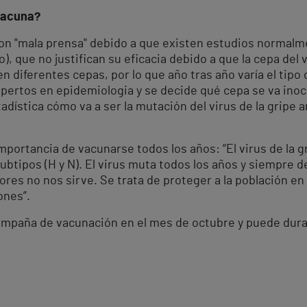
vacuna?
con "mala prensa" debido a que existen estudios normalm
, que no justifican su eficacia debido a que la cepa del 
ten diferentes cepas, por lo que año tras año varía el ti
pertos en epidemiologia y se decide qué cepa se va inoc
adística cómo va a ser la mutación del virus de la gripe
importancia de vacunarse todos los años: “El virus de la gr
subtipos (H y N). El virus muta todos los años y siempre de
res no nos sirve. Se trata de proteger a la población en
ones”.
campaña de vacunación en el mes de octubre y puede dura