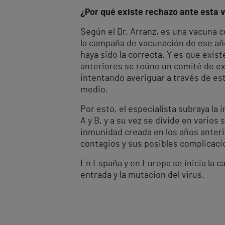
¿Por qué existe rechazo ante esta 
Según el Dr. Arranz, es una vacuna 
la campaña de vacunación de ese año)
haya sido la correcta. Y es que exis
anteriores se reúne un comité de ex
intentando averiguar a través de est
medio.
Por esto, el especialista subraya la 
A y B, y a su vez se divide en varios 
inmunidad creada en los años anterio
contagios y sus posibles complicaci
En España y en Europa se inicia la 
entrada y la mutacion del virus.