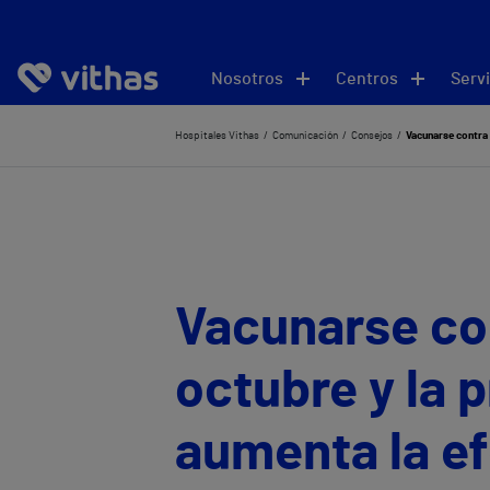
Nosotros
Centros
Servi
Hospitales Vithas
Comunicación
Consejos
Vacunarse contra 
Vacunarse con
octubre y la
aumenta la ef