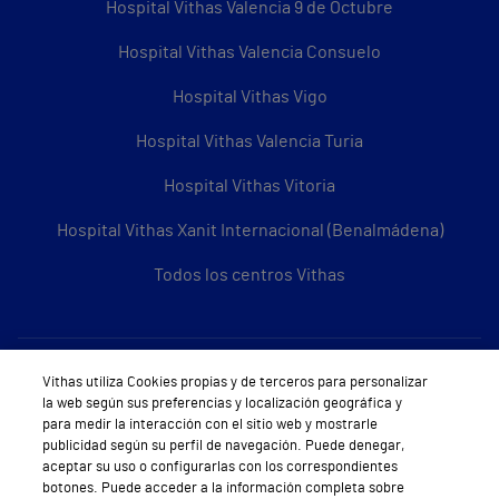
Hospital Vithas Valencia 9 de Octubre
Hospital Vithas Valencia Consuelo
Hospital Vithas Vigo
Hospital Vithas Valencia Turia
Hospital Vithas Vitoria
Hospital Vithas Xanit Internacional (Benalmádena)
Todos los centros Vithas
Sobre Vithas
Vithas utiliza Cookies propias y de terceros para personalizar
la web según sus preferencias y localización geográfica y
Quiénes somos
para medir la interacción con el sitio web y mostrarle
publicidad según su perfil de navegación. Puede denegar,
Trabajar en Vithas
aceptar su uso o configurarlas con los correspondientes
botones. Puede acceder a la información completa sobre