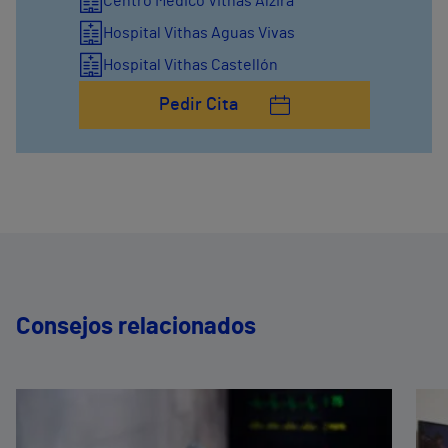
Centro Médico Vithas Alzira
Hospital Vithas Aguas Vivas
Hospital Vithas Castellón
Pedir Cita
Consejos relacionados