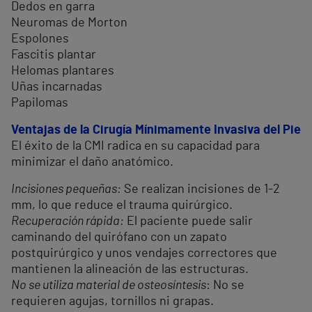
Dedos en garra
Neuromas de Morton
Espolones
Fascitis plantar
Helomas plantares
Uñas incarnadas
Papilomas
Ventajas de la Cirugía Mínimamente Invasiva del Pie
El éxito de la CMI radica en su capacidad para
minimizar el daño anatómico.
Incisiones pequeñas:
Se realizan incisiones de 1-2
mm, lo que reduce el trauma quirúrgico.
Recuperación rápida:
El paciente puede salir
caminando del quirófano con un zapato
postquirúrgico y unos vendajes correctores que
mantienen la alineación de las estructuras.
No se utiliza material de osteosíntesis
: No se
requieren agujas, tornillos ni grapas.