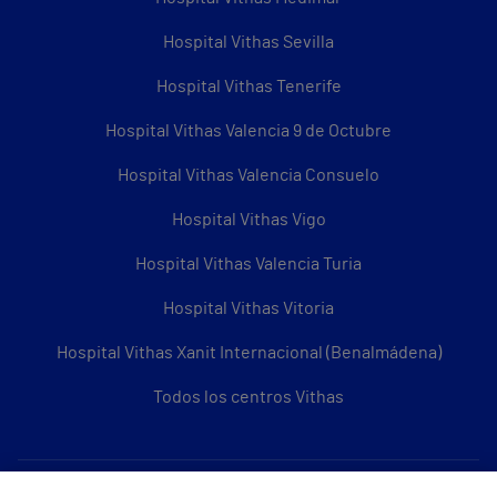
Hospital Vithas Sevilla
Hospital Vithas Tenerife
Hospital Vithas Valencia 9 de Octubre
Hospital Vithas Valencia Consuelo
Hospital Vithas Vigo
Hospital Vithas Valencia Turia
Hospital Vithas Vitoria
Hospital Vithas Xanit Internacional (Benalmádena)
Todos los centros Vithas