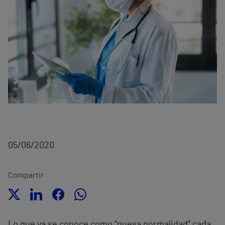
05/06/2020
Compartir
Lo que ya se conoce como “nueva normalidad” cada