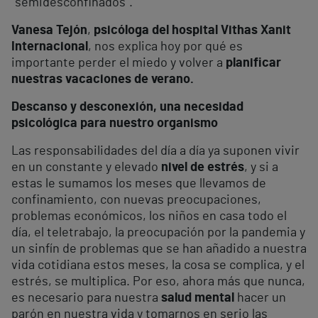
“semidesconfinados”.
Vanesa Tejón
,
psicóloga del hospital Vithas Xanit
Internacional
, nos explica hoy por qué es
importante perder el miedo y volver a
planificar
nuestras vacaciones de verano.
Descanso y desconexión, una necesidad
psicológica para nuestro organismo
Las responsabilidades del día a día ya suponen vivir
en un constante y elevado
nivel de estrés
, y si a
estas le sumamos los meses que llevamos de
confinamiento, con nuevas preocupaciones,
problemas económicos, los niños en casa todo el
día, el teletrabajo, la preocupación por la pandemia y
un sinfín de problemas que se han añadido a nuestra
vida cotidiana estos meses, la cosa se complica, y el
estrés, se multiplica. Por eso, ahora más que nunca,
es necesario para nuestra
salud mental
hacer un
parón en nuestra vida y tomarnos en serio las