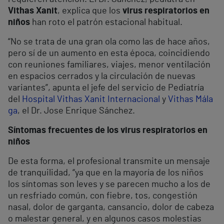
Vithas Xanit
, explica que los
virus respiratorios en
niños
han roto el patrón estacional habitual.
“No se trata de una gran ola como las de hace años,
pero sí de un aumento en esta época, coincidiendo
con reuniones familiares, viajes, menor ventilación
en espacios cerrados y la circulación de nuevas
variantes”, apunta el jefe del servicio de Pediatría
del
Hospital Vithas Xanit Internacional
y
Vithas Mála
ga
, el Dr. Jose Enrique Sánchez.
Síntomas frecuentes de los virus respiratorios en
niños
De esta forma, el profesional transmite un mensaje
de tranquilidad, “ya que en la mayoría de los niños
los síntomas son leves y se parecen mucho a los de
un resfriado común, con fiebre, tos, congestión
nasal, dolor de garganta, cansancio, dolor de cabeza
o malestar general, y en algunos casos molestias