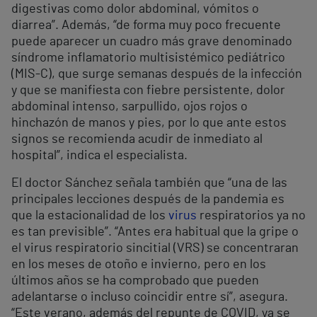
digestivas como dolor abdominal, vómitos o
diarrea”. Además, “de forma muy poco frecuente
puede aparecer un cuadro más grave denominado
síndrome inflamatorio multisistémico pediátrico
(MIS-C), que surge semanas después de la infección
y que se manifiesta con fiebre persistente, dolor
abdominal intenso, sarpullido, ojos rojos o
hinchazón de manos y pies, por lo que ante estos
signos se recomienda acudir de inmediato al
hospital”, indica el especialista.
El doctor Sánchez señala también que “una de las
principales lecciones después de la pandemia es
que la estacionalidad de los
virus
respiratorios ya no
es tan previsible”. “Antes era habitual que la gripe o
el virus respiratorio sincitial (VRS) se concentraran
en los meses de otoño e invierno, pero en los
últimos años se ha comprobado que pueden
adelantarse o incluso coincidir entre sí”, asegura.
“Este verano, además del repunte de COVID, ya se