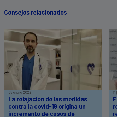
Consejos relacionados
05 enero 2022
11
La relajación de las medidas
E
contra la covid-19 origina un
r
incremento de casos de
r