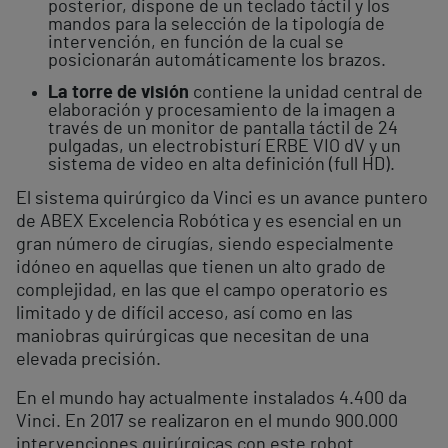
posterior, dispone de un teclado táctil y los
mandos para la selección de la tipología de
intervención, en función de la cual se
posicionarán automáticamente los brazos.
La torre de visión
contiene la unidad central de
elaboración y procesamiento de la imagen a
través de un monitor de pantalla táctil de 24
pulgadas, un electrobisturí ERBE VIO dV y un
sistema de video en alta definición (full HD).
El sistema quirúrgico da Vinci es un avance puntero
de ABEX Excelencia Robótica y es esencial en un
gran número de cirugías, siendo especialmente
idóneo en aquellas que tienen un alto grado de
complejidad, en las que el campo operatorio es
limitado y de difícil acceso, así como en las
maniobras quirúrgicas que necesitan de una
elevada precisión.
En el mundo hay actualmente instalados 4.400 da
Vinci. En 2017 se realizaron en el mundo 900.000
intervenciones quirúrgicas con este robot.