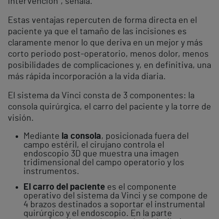
intervención”, señala.
Estas ventajas repercuten de forma directa en el
paciente ya que el tamaño de las incisiones es
claramente menor lo que deriva en un mejor y más
corto periodo post-operatorio, menos dolor, menos
posibilidades de complicaciones y, en definitiva, una
más rápida incorporación a la vida diaria.
El sistema da Vinci consta de 3 componentes: la
consola quirúrgica, el carro del paciente y la torre de
visión.
Mediante
la consola
, posicionada fuera del
campo estéril, el cirujano controla el
endoscopio 3D que muestra una imagen
tridimensional del campo operatorio y los
instrumentos.
El carro del paciente
es el componente
operativo del sistema da Vinci y se compone de
4 brazos destinados a soportar el instrumental
quirúrgico y el endoscopio. En la parte