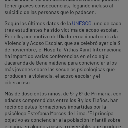
tener graves consecuencias, llegando incluso al
suicidio de las personas que lo padecen.
Según los últimos datos de la
UNESCO
, uno de cada
tres estudiantes ha sido víctima de acoso escolar.
Por ello, con motivo del Día Internacional contra la
Violencia y Acoso Escolar, que se celebró ayer día 3
de noviembre, el Hospital Vithas Xanit Internacional
ha impartido varias conferencias en el colegio
Jacaranda de Benalmádena para concienciar a los
más jóvenes sobre las secuelas psicológicas que
producen la violencia, el acoso escolar y el
ciberacoso.
Más de doscientos niños, de 5º y 6º de Primaria, con
edades comprendidas entre los 9 y los 11 años, han
recibido estas formaciones impartidas por la
psicóloga Estefanía Marcos de Lima. “El principal
objetivo es concienciar a la población infantil sobre
el daño, en algunos casos irreversible, que produce