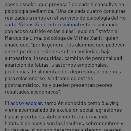
acoso escolar, que provoca 1 de cada 4 consultas en
psicología pediátrica.
“
Una de cada cuatro consultas
realizadas a niños en el servicio de psicología del
Ho
spital Vithas Xanit Internacional
está relacionada
con acoso sufrido en las aulas”, explica Estefanía
Marcos de Lima, psicóloga de Vithas Xanit; quien
añade que, “por lo general, los alumnos que padecen
este tipo de agresiones sufren ansiedad, baja
autoestima, inseguridad, cambios de personalidad,
aparición de fobias, trastornos emocionales,
problemas de alimentación, depresión, problemas
para relacionarse, síndrome de estrés
postraumático, ira y pueden presentan peores
resultados académicos”.
El
acoso escolar
, también conocido como
bullying
,
viene acompañado de exclusión social, agresiones
físicas y verbales. Actualmente, la forma más
habitual de acoso son los insultos, sobrenombres y
burlas que, si no son detectadas a tiempo, pueden