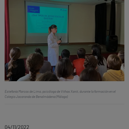
Estefanía Marcos de Lima, psicóloga de Vithas Xanit, durante la formación en el
Colegio Jacaranda de Benalmádena (Málaga)
04/11/2022