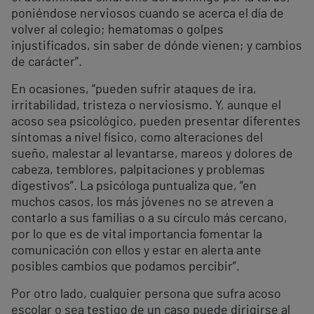
poniéndose nerviosos cuando se acerca el día de
volver al colegio; hematomas o golpes
injustificados, sin saber de dónde vienen; y cambios
de carácter”.
En ocasiones, “pueden sufrir ataques de ira,
irritabilidad, tristeza o nerviosismo. Y, aunque el
acoso sea psicológico, pueden presentar diferentes
síntomas a nivel físico, como alteraciones del
sueño, malestar al levantarse, mareos y dolores de
cabeza, temblores, palpitaciones y problemas
digestivos”. La psicóloga puntualiza que, “en
muchos casos, los más jóvenes no se atreven a
contarlo a sus familias o a su círculo más cercano,
por lo que es de vital importancia fomentar la
comunicación con ellos y estar en alerta ante
posibles cambios que podamos percibir”.
Por otro lado, cualquier persona que sufra acoso
escolar o sea testigo de un caso puede dirigirse al