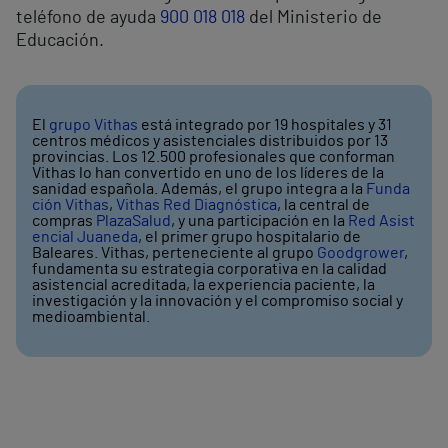
teléfono de ayuda
900 018 018
del Ministerio de
Educación.
El
grupo Vithas
está integrado por 19 hospitales y 31
centros médicos y asistenciales distribuidos por 13
provincias. Los 12.500 profesionales que conforman
Vithas lo han convertido en uno de los líderes de la
sanidad española. Además, el grupo integra a la
Funda
ción Vithas
,
Vithas Red Diagnóstica
, la central de
compras
PlazaSalud
, y una participación en la
Red Asist
encial Juaneda
, el primer grupo hospitalario de
Baleares. Vithas, perteneciente al grupo
Goodgrower
,
fundamenta su estrategia corporativa en la calidad
asistencial acreditada, la experiencia paciente, la
investigación y la innovación y el compromiso social y
medioambiental.