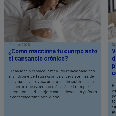
14 mayo 2026
18
¿Cómo reacciona tu cuerpo ante
V
el cansancio crónico?
d
p
El cansancio crónico, a menudo relacionado con
c
el síndrome de fatiga crónica si persiste más de
seis meses, provoca una reacción sistémica en
El
el cuerpo que va mucho más allá de la simple
va
somnolencia. No mejora con el descanso y afecta
pa
la capacidad funcional diaria
te
va
pr