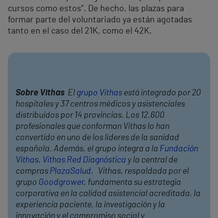
cursos como estos”. De hecho, las plazas para
formar parte del voluntariado ya están agotadas
tanto en el caso del 21K, como el 42K.
Sobre Vithas
El
grupo Vithas
está integrado por 20
hospitales y 37 centros médicos y asistenciales
distribuidos por 14 provincias. Los 12.600
profesionales que conforman Vithas lo han
convertido en uno de los líderes de la sanidad
española. Además, el grupo integra a la
Fundación
Vithas
,
Vithas Red Diagnóstica
y la central de
compras
PlazaSalud
. Vithas, respaldada por el
grupo
Goodgrower
, fundamenta su estrategia
corporativa en la calidad asistencial acreditada, la
experiencia paciente, la investigación y la
innovación y el compromiso social y