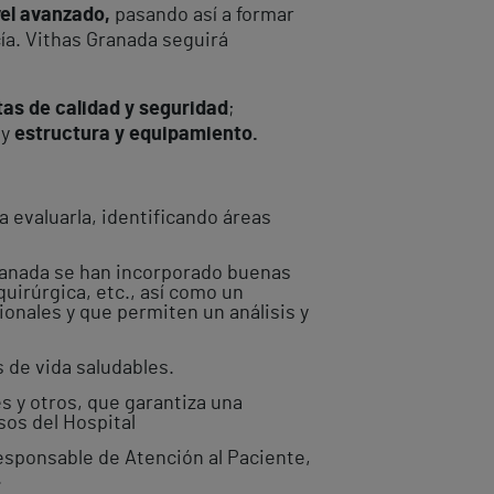
vel avanzado,
pasando así a formar
ía. Vithas Granada seguirá
as de calidad y seguridad
;
 y
estructura y equipamiento.
 evaluarla, identificando áreas
ranada se han incorporado buenas
uirúrgica, etc., así como un
ionales y que permiten un análisis y
 de vida saludables.
s y otros, que garantiza una
sos del Hospital
responsable de Atención al Paciente,
.