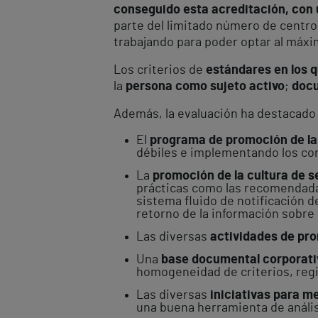
conseguido esta acreditación, con u
parte del limitado número de centro
trabajando para poder optar al máxim
Los criterios de
estándares en los 
la
persona como sujeto activo
;
docu
Además, la evaluación ha destacado 
El
programa de promoción de la 
débiles e implementando los co
La
promoción de la cultura de s
prácticas como las recomendadas 
sistema fluido de notificación d
retorno de la información sobre 
Las diversas
actividades de pro
Una
base documental corporati
homogeneidad de criterios, regis
Las diversas
iniciativas para m
una buena herramienta de análisi