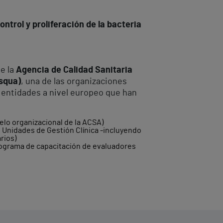
ntrol y proliferación de la bacteria
ue la
Agencia de Calidad Sanitaria
squa)
, una de las organizaciones
s entidades a nivel europeo que han
elo organizacional de la ACSA)
e Unidades de Gestión Clínica -incluyendo
rios)
programa de capacitación de evaluadores