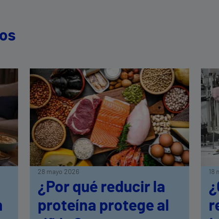
dos
28 mayo 2026
18 
¿Por qué reducir la
¿
n
proteína protege al
r