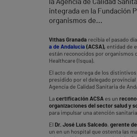
la Agencia de Calidad Sanita
integrada en la Fundación 
organismos de...
Vithas Granada
recibía el pasado día
a de Andalucía
(ACSA),
entidad de e
están reconocidos por organismos de 
Healthcare (Isqua).
El acto de entrega de los distintivos
presidido por el delegado provincial
Agencia de Calidad Sanitaria de Anda
La
certificación ACSA
es un
reconoc
organizaciones del sector salud y s
para impulsar una atención sanitari
El
Dr. José Luis Salcedo
,
gerente de
un en un hospital que ostenta las m