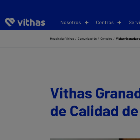
Nosotros
Centros
Servi
Hospitales Vithas
Comunicación
Consejos
Vithas Granada re
Vithas Granad
de Calidad de