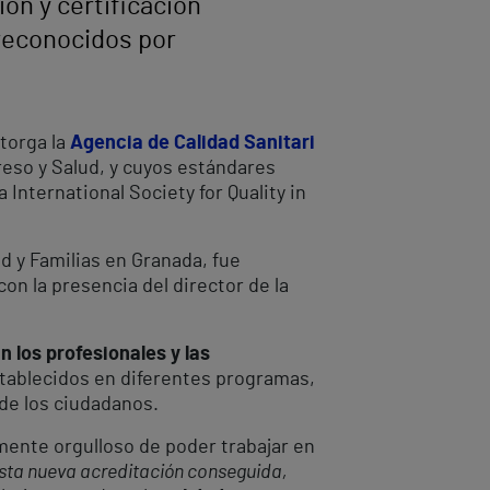
ón y certificación
 reconocidos por
torga la
Agencia de Calidad Sanitari
reso y Salud, y cuyos estándares
International Society for Quality in
ud y Familias en Granada, fue
on la presencia del director de la
n los profesionales y las
stablecidos en diferentes programas,
 de los ciudadanos.
mente orgulloso de poder trabajar en
sta nueva acreditación conseguida,