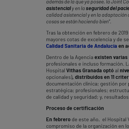
además de la que ya posee, la Joint Com
asistencial
y en la
seguridad del paci
calidad asistencial y en la adaptación 
cosas se están haciendo bien”.
Tras la obtención en febrero de 2019
mayores cotas de excelencia y de se
Calidad Sanitaria de Andalucía
en a
Dentro de la Agencia
existen varias
profesionales e incluso formación. L
Hospital
Vithas Granada
optó
al
niv
opcionales)
, distribuidos en 11 crite
documentación clínica; gestión por p
estratégica; profesionales; estruct
de calidad y seguridad; y, resultados
Proceso de certificación
En febrero
de este año, el Hospital
compromiso de la organización en lo