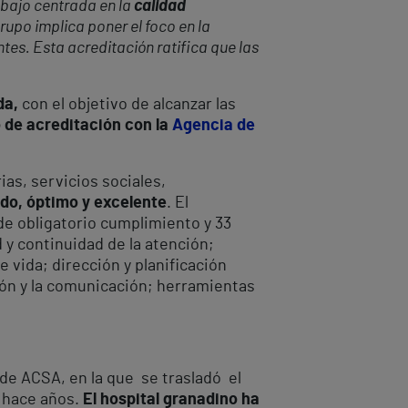
abajo centrada en la
calidad
Grupo implica poner el foco en la
tes. Esta acreditación ratifica que las
da,
con el objetivo de alcanzar las
o de acreditación con la
Agencia de
ias, servicios sociales,
do, óptimo y excelente
. El
de obligatorio cumplimiento y 33
 y continuidad de la atención;
 vida; dirección y planificación
ión y la comunicación; herramientas
de ACSA, en la que se trasladó el
e hace años.
El hospital granadino ha