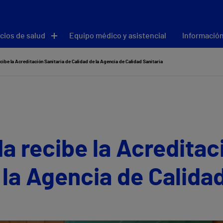
cios de salud
Equipo médico y asistencial
Información
cibe la Acreditación Sanitaria de Calidad de la Agencia de Calidad Sanitaria
a recibe la Acreditac
 la Agencia de Calidad