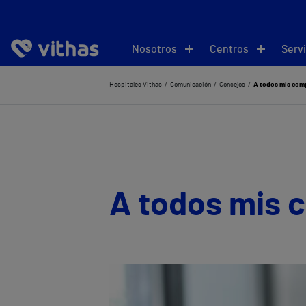
Nosotros
Centros
Servi
Hospitales Vithas
Comunicación
Consejos
A todos mis com
A todos mis