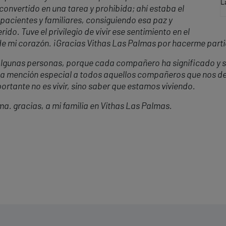
L
n convertido en una tarea y prohibida; ahí estaba el
pacientes y familiares, consiguiendo esa paz y
ido. Tuve el privilegio de vivir ese sentimiento en el
de mi corazón. ¡Gracias V
ithas
Las Palmas por hacerme parti
lgunas personas, porque cada compañero ha significado y sig
na mención especial a todos aquellos compañeros que nos dej
portante no es vivir, sino saber que estamos viviendo.
lma. gracias, a mi familia en Vithas Las Palmas.