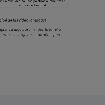
as Palmas, dedica unas palabras a Irene, tras 45
años en el Hospital
cip
é
de las videollamadas!
nifica algo para mí. Son la familia
aron a lo largo de estos años, pero