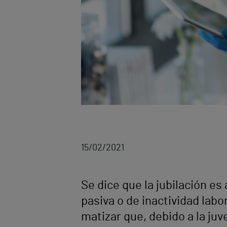
15/02/2021
Se dice que la jubilación es
pasiva o de inactividad lab
matizar que, debido a la juv