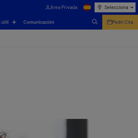
Área Privada
Selecciona
 útil
Comunicación
Pedir Cita