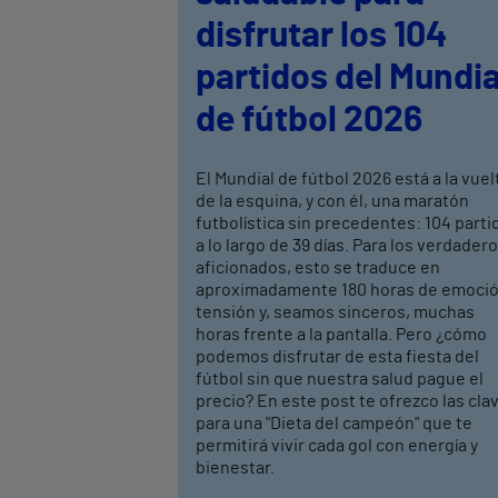
disfrutar los 104
partidos del Mundia
de fútbol 2026
El Mundial de fútbol 2026 está a la vuel
de la esquina, y con él, una maratón
futbolística sin precedentes: 104 parti
a lo largo de 39 días. Para los verdader
aficionados, esto se traduce en
aproximadamente 180 horas de emoció
tensión y, seamos sinceros, muchas
horas frente a la pantalla. Pero ¿cómo
podemos disfrutar de esta fiesta del
fútbol sin que nuestra salud pague el
precio? En este post te ofrezco las cla
para una "Dieta del campeón" que te
permitirá vivir cada gol con energía y
bienestar.