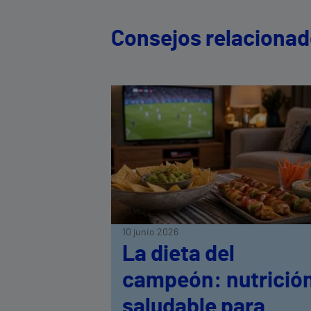
Consejos relaciona
10 junio 2026
La dieta del
campeón: nutrició
saludable para