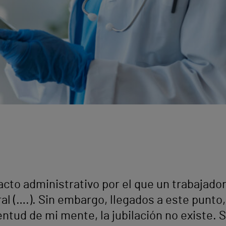
 acto administrativo por el que un trabajador
oral (….). Sin embargo, llegados a este punt
entud de mi mente, la jubilación no existe. S