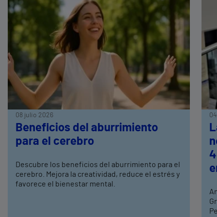
08 julio 2026
04
Beneficios del aburrimiento
L
para el cerebro
n
4
Descubre los beneficios del aburrimiento para el
e
cerebro. Mejora la creatividad, reduce el estrés y
favorece el bienestar mental.
An
Gr
Pe