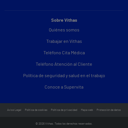
Sobre Vithas
Quiénes somos
Trabajar en Vithas
Teléfono Cita Médica
Teléfono Atención al Cliente
Política de seguridad y salud en el trabajo
Conoce a Supervita
Aviso Legal
Política de cookies
Política de privacidad
Mapa web
Protección de datos
© 2026 Vithas. Todos los derechos reservados.