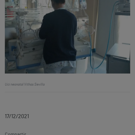
Uci neonatal Vithas Sevilla
17/12/2021
Compartir