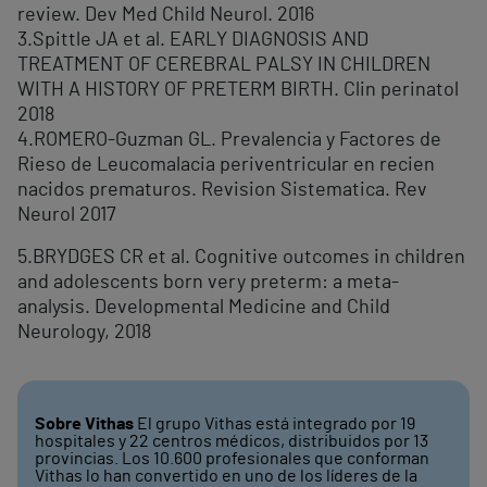
review. Dev Med Child Neurol. 2016
3.Spittle JA et al. EARLY DIAGNOSIS AND
TREATMENT OF CEREBRAL PALSY IN CHILDREN
WITH A HISTORY OF PRETERM BIRTH. Clin perinatol
2018
4.ROMERO-Guzman GL. Prevalencia y Factores de
Rieso de Leucomalacia periventricular en recien
nacidos prematuros. Revision Sistematica. Rev
Neurol 2017
5.BRYDGES CR et al. Cognitive outcomes in children
and adolescents born very preterm: a meta-
analysis. Developmental Medicine and Child
Neurology, 2018
Sobre Vithas
El grupo Vithas está integrado por 19
hospitales y 22 centros médicos, distribuidos por 13
provincias. Los 10.600 profesionales que conforman
Vithas lo han convertido en uno de los líderes de la