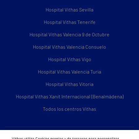
Hospital Vithas Sevilla
Hospital Vithas Tenerife
Hospital Vithas Valencia 9 de Octubre
Hospital Vithas Valencia Consuelo
Hospital Vithas Vigo
Hospital Vithas Valencia Turia
Hospital Vithas Vitoria
Hospital Vithas Xanit Internacional (Benalmádena)
Todos los centros Vithas
Sobre Vithas