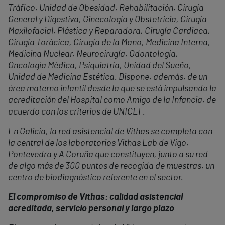
Tráfico, Unidad de Obesidad, Rehabilitación, Cirugía
General y Digestiva, Ginecología y Obstetricia, Cirugía
Maxilofacial, Plástica y Reparadora, Cirugía Cardiaca,
Cirugía Torácica, Cirugía de la Mano, Medicina Interna,
Medicina Nuclear, Neurocirugía, Odontología,
Oncología Médica, Psiquiatría, Unidad del Sueño,
Unidad de Medicina Estética. Dispone, además, de un
área materno infantil desde la que se está impulsando la
acreditación del Hospital como Amigo de la Infancia, de
acuerdo con los criterios de UNICEF.
En Galicia, la red asistencial de Vithas se completa con
la central de los laboratorios Vithas Lab de Vigo,
Pontevedra y A Coruña que constituyen, junto a su red
de algo más de 300 puntos de recogida de muestras, un
centro de biodiagnóstico referente en el sector.
El compromiso de Vithas: calidad asistencial
acreditada, servicio personal y largo plazo