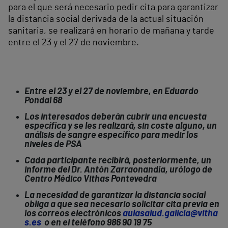
para el que será necesario pedir cita para garantizar
la distancia social derivada de la actual situación
sanitaria, se realizará en horario de mañana y tarde
entre el 23 y el 27 de noviembre.
Entre el 23 y el 27 de noviembre, en Eduardo
Pondal 68
Los interesados deberán cubrir una encuesta
específica y se les realizará, sin coste alguno, un
análisis de sangre específico para medir los
niveles de PSA
Cada participante recibirá, posteriormente, un
informe del Dr. Antón Zarraonandía, urólogo de
Centro Médico Vithas Pontevedra
La necesidad de garantizar la distancia social
obliga a que sea necesario solicitar cita previa en
los correos electrónicos
aulasalud.galicia@vitha
s.es
o en el teléfono 986 90 19 75