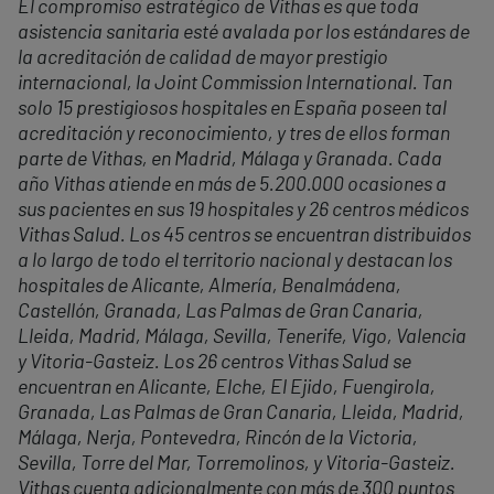
El compromiso estratégico de Vithas es que toda
asistencia sanitaria esté avalada por los estándares de
la acreditación de calidad de mayor prestigio
internacional, la Joint Commission International. Tan
solo 15 prestigiosos hospitales en España poseen tal
acreditación y reconocimiento, y tres de ellos forman
parte de Vithas, en Madrid, Málaga y Granada. Cada
año Vithas atiende en más de 5.200.000 ocasiones a
sus pacientes en sus 19 hospitales y 26 centros médicos
Vithas Salud. Los 45 centros se encuentran distribuidos
a lo largo de todo el territorio nacional y destacan los
hospitales de Alicante, Almería, Benalmádena,
Castellón, Granada, Las Palmas de Gran Canaria,
Lleida, Madrid, Málaga, Sevilla, Tenerife, Vigo, Valencia
y Vitoria-Gasteiz. Los 26 centros Vithas Salud se
encuentran en Alicante, Elche, El Ejido, Fuengirola,
Granada, Las Palmas de Gran Canaria, Lleida, Madrid,
Málaga, Nerja, Pontevedra, Rincón de la Victoria,
Sevilla, Torre del Mar, Torremolinos, y Vitoria-Gasteiz.
Vithas cuenta adicionalmente con más de 300 puntos