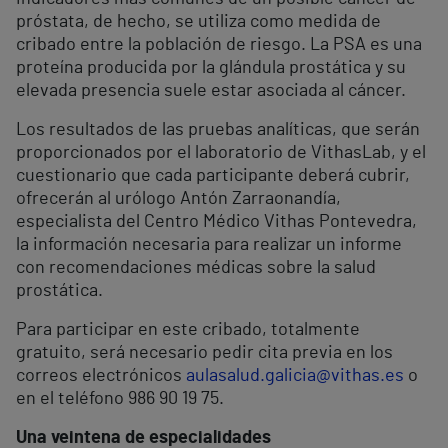
próstata, de hecho, se utiliza como medida de
cribado entre la población de riesgo. La PSA es una
proteína producida por la glándula prostática y su
elevada presencia suele estar asociada al cáncer.
Los resultados de las pruebas analíticas, que serán
proporcionados por el laboratorio de VithasLab, y el
cuestionario que cada participante deberá cubrir,
ofrecerán al urólogo Antón Zarraonandía,
especialista del Centro Médico Vithas Pontevedra,
la información necesaria para realizar un informe
con recomendaciones médicas sobre la salud
prostática.
Para participar en este cribado, totalmente
gratuito, será necesario pedir cita previa en los
correos electrónicos
aulasalud.galicia@vithas.es
o
en el teléfono 986 90 19 75.
Una veintena de especialidades