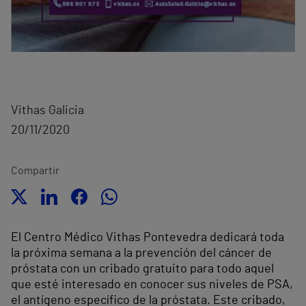
Vithas Galicia
20/11/2020
Compartir
El Centro Médico Vithas Pontevedra dedicará toda
la próxima semana a la prevención del cáncer de
próstata con un cribado gratuito para todo aquel
que esté interesado en conocer sus niveles de PSA,
el antígeno específico de la próstata. Este cribado,