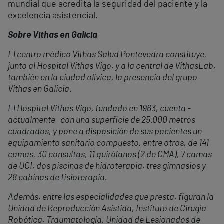
mundial que acredita la seguridad del paciente y la
excelencia asistencial.
Sobre Vithas en Galicia
El centro médico Vithas Salud Pontevedra constituye,
junto al Hospital Vithas Vigo, y a la central de VithasLab,
también en la ciudad olívica, la presencia del grupo
Vithas en Galicia.
El Hospital Vithas Vigo, fundado en 1963, cuenta -
actualmente- con una superficie de 25.000 metros
cuadrados, y pone a disposición de sus pacientes un
equipamiento sanitario compuesto, entre otros, de 141
camas, 30 consultas, 11 quirófanos (2 de CMA), 7 camas
de UCI, dos piscinas de hidroterapia, tres gimnasios y
28 cabinas de fisioterapia.
Además, entre las especialidades que presta, figuran la
Unidad de Reproducción Asistida, Instituto de Cirugía
Robótica, Traumatología, Unidad de Lesionados de