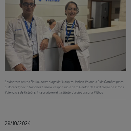
La doctora Amina Bekki, neumóloga del Hospital Vithas Valencia 9 de Octubre junto
al doctor Ignacio Sánchez Lázaro, responsable de la Unidad de Cardiología de Vithas
Valencia 9 de Octubre, integrada en el Instituto Cardiovascular Vithas
29/10/2024