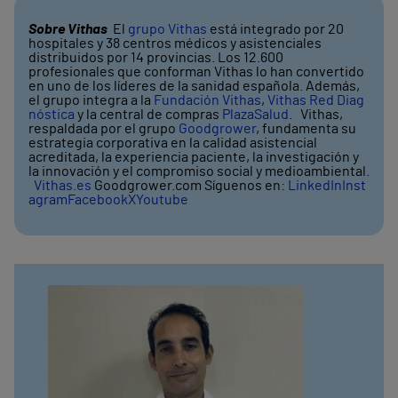
Sobre Vithas
El
grupo Vithas
está integrado por 20
hospitales y 38 centros médicos y asistenciales
distribuidos por 14 provincias. Los 12.600
profesionales que conforman Vithas lo han convertido
en uno de los líderes de la sanidad española. Además,
el grupo integra a la
Fundación Vithas
,
Vithas Red Diag
nóstica
y la central de compras
PlazaSalud
. Vithas,
respaldada por el grupo
Goodgrower
, fundamenta su
estrategia corporativa en la calidad asistencial
acreditada, la experiencia paciente, la investigación y
la innovación y el compromiso social y medioambiental.
Vithas.es
Goodgrower.com Síguenos en:
LinkedIn
Inst
agram
Facebook
X
Youtube