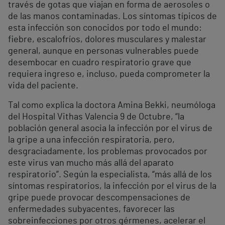
través de gotas que viajan en forma de aerosoles o
de las manos contaminadas. Los síntomas típicos de
esta infección son conocidos por todo el mundo:
fiebre, escalofríos, dolores musculares y malestar
general, aunque en personas vulnerables puede
desembocar en cuadro respiratorio grave que
requiera ingreso e, incluso, pueda comprometer la
vida del paciente.
Tal como explica la doctora Amina Bekki, neumóloga
del Hospital Vithas Valencia 9 de Octubre, “la
población general asocia la infección por el virus de
la gripe a una infección respiratoria, pero,
desgraciadamente, los problemas provocados por
este virus van mucho más allá del aparato
respiratorio”. Según la especialista, “más allá de los
síntomas respiratorios, la infección por el virus de la
gripe puede provocar descompensaciones de
enfermedades subyacentes, favorecer las
sobreinfecciones por otros gérmenes, acelerar el