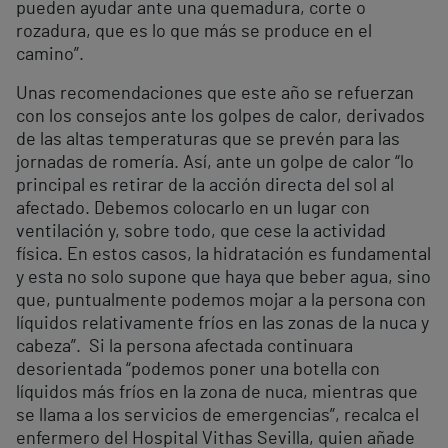
pueden ayudar ante una quemadura, corte o
rozadura, que es lo que más se produce en el
camino”.
Unas recomendaciones que este año se refuerzan
con los consejos ante los golpes de calor, derivados
de las altas temperaturas que se prevén para las
jornadas de romería. Así, ante un golpe de calor “lo
principal es retirar de la acción directa del sol al
afectado. Debemos colocarlo en un lugar con
ventilación y, sobre todo, que cese la actividad
física. En estos casos, la hidratación es fundamental
y esta no solo supone que haya que beber agua, sino
que, puntualmente podemos mojar a la persona con
líquidos relativamente fríos en las zonas de la nuca y
cabeza”. Si la persona afectada continuara
desorientada “podemos poner una botella con
líquidos más fríos en la zona de nuca, mientras que
se llama a los servicios de emergencias”, recalca el
enfermero del Hospital Vithas Sevilla, quien añade