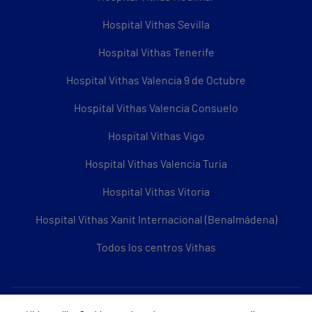
Hospital Vithas Sevilla
Hospital Vithas Tenerife
Hospital Vithas Valencia 9 de Octubre
Hospital Vithas Valencia Consuelo
Hospital Vithas Vigo
Hospital Vithas Valencia Turia
Hospital Vithas Vitoria
Hospital Vithas Xanit Internacional (Benalmádena)
Todos los centros Vithas
Sobre Vithas