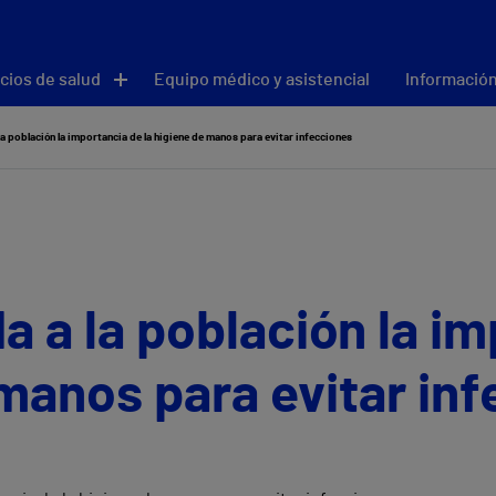
cios de salud
Equipo médico y asistencial
Información
 la población la importancia de la higiene de manos para evitar infecciones
da a la población la i
 manos para evitar in