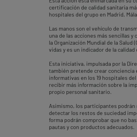
Esta acción está enmarcada en su co
certificación de calidad sanitaria m
hospitales del grupo en Madrid, Mála
Las manos son el vehículo de transm
una de las acciones más sencillas y
la Organización Mundial de la Salud 
vidas y es un indicador de la calidad
Esta iniciativa, impulsada por la Dir
también pretende crear conciencia e
informativas en los 19 hospitales d
recibir más información sobre la imp
propio personal sanitario.
Asimismo, los participantes podrán r
detectar los restos de suciedad impe
forma podrán comprobar que no bast
pautas y con productos adecuados.