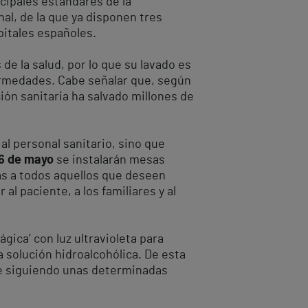
cipales estándares de la
al, de la que ya disponen tres
pitales españoles.
e la salud, por lo que su lavado es
ermedades. Cabe señalar que, según
ción sanitaria ha salvado millones de
 al personal sanitario, sino que
 6 de mayo
se instalarán mesas
as a todos aquellos que deseen
l paciente, a los familiares y al
gica’ con luz ultravioleta para
a solución hidroalcohólica. De esta
e siguiendo unas determinadas