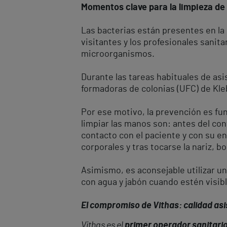
Momentos clave para la limpieza d
Las bacterias están presentes en la p
visitantes y los profesionales sani
microorganismos.
Durante las tareas habituales de as
formadoras de colonias (UFC) de Kleb
Por ese motivo, la prevención es fu
limpiar las manos son: antes del con
contacto con el paciente y con su ent
corporales y tras tocarse la nariz, b
Asimismo, es aconsejable utilizar un
con agua y jabón cuando estén visib
El compromiso de Vithas: calidad asis
Vithas es el
primer operador sanitario