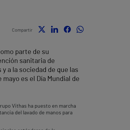
Compartir
 como parte de su
ención sanitaria de
s y a la sociedad de que las
 mayo es el Día Mundial de
 Grupo Vithas ha puesto en marcha
tancia del lavado de manos para