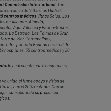
oint Commission International
. Tan
forman parte de Vithas, en Madrid,
 29 centros médicos
Vithas Salud. Los
les de Alicante, Almería,
rife, Vigo, Valencia y Vitoria-Gasteiz.
anada, La Estrada, Las Palmas de Gran
 Torre del Mar, Torremolinos,
epartidos por toda España en la red de
 39 hospitales, 35 centros médicos y 20
eda
, la cual cuenta con 5 hospitales y
 va unida al firme apoyo y visión de
 Caixa’, con el 20% restante. Con un
eguir consolidando su presencia
gicos.