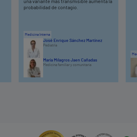
una variante más transmisible aumenta la
probabilidad de contagio.
Medicina Interna
José Enrique Sánchez Martínez
Pediatría
Med
María Milagros Jaen Cañadas
Medicina familiar y comunitaria