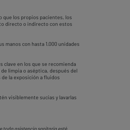
lo que los propios pacientes, los
to directo o indirecto con estos
sus manos con hasta 1.000 unidades
os clave en los que se recomienda
a de limpia o aséptica, después del
 de la exposición a fluidos
én visiblemente sucias y lavarlas
 toda asistencia sanitaria esté