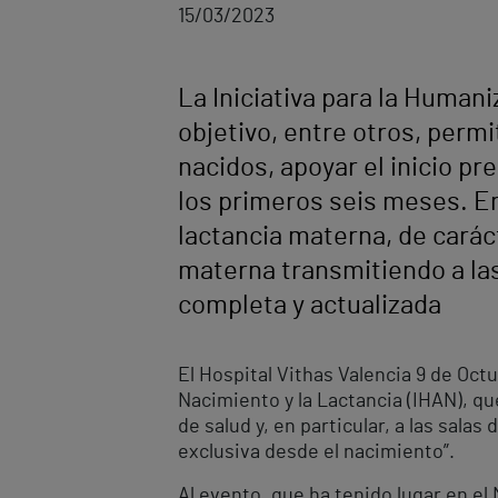
15/03/2023
La Iniciativa para la Humani
objetivo, entre otros, perm
nacidos, apoyar el inicio pr
los primeros seis meses. En
lactancia materna, de caráct
materna transmitiendo a la
completa y actualizada
El Hospital Vithas Valencia 9 de Octu
Nacimiento y la Lactancia (IHAN), qu
de salud y, en particular, a las sal
exclusiva desde el nacimiento”.
Al evento, que ha tenido lugar en el