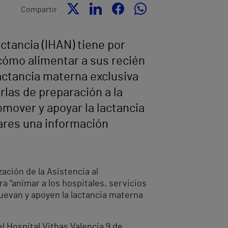
Compartir
actancia (IHAN) tiene por
 cómo alimentar a sus recién
lactancia materna exclusiva
las de preparación a la
omover y apoyar la lactancia
ares una información
zación de la Asistencia al
a “animar a los hospitales, servicios
muevan y apoyen la lactancia materna
l Hospital Vithas Valencia 9 de