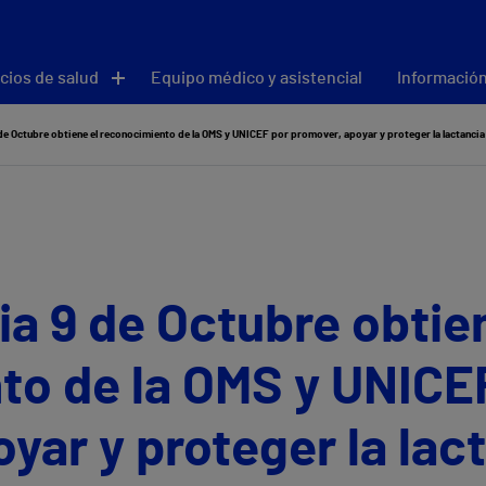
cios de salud
Equipo médico y asistencial
Información
 de Octubre obtiene el reconocimiento de la OMS y UNICEF por promover, apoyar y proteger la lactanci
ia 9 de Octubre obtie
to de la OMS y UNICE
yar y proteger la lac