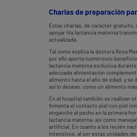
Charlas de preparación par
Estas charlas, de carácter gratuito,
apoyar ñla lactancia materna transm
actualizada.
Tal como explica la doctora Rosa Mer
por ello aporta numerosos beneficio
lactancia materna exclusiva durante
adecuada alimentación complementari
alimento hasta el año de edad, y se 
así lo desean, como un alimento más 
En el hospital también se realizan 
fomenta el contacto piel con piel in
enganche al pecho en la primera hor
lactancia materna, así como manejar
artificial. En cuanto a los recién n
Intensivos, al ser estas unidades de