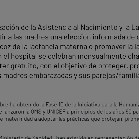
zación de la Asistencia al Nacimiento y la L
itir a las madres una elección informada de
ecoz de la lactancia materna o promover la 
 el hospital se celebran mensualmente char
er gratuito, con el objetivo de proteger, pr
s madres embarazadas y sus parejas/famili
bre ha obtenido la Fase 1D de la Iniciativa para la Humani
e lanzaron la OMS y UNICEF a principios de los años 90 par
as de maternidad a adoptar las prácticas que protejan, pro
 Ministerio de Sanidad, han asistido en representación de