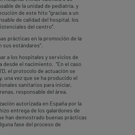
able de la unidad de pediatría, y
ecución de este hito “gracias a un
sable de calidad del hospital, los
stenciales del centro”.
nas prácticas en la promoción de la
n sus estándares”.
r a los hospitales y servicios de
a desde el nacimiento. “En el caso
2D, el protocolo de actuación se
y, una vez que se ha producido el
nales sanitarios para iniciar,
Arenas, responsable del área.
ización autorizada en España por la
 hizo entrega de los galardones de
que han demostrado buenas prácticas
alguna fase del proceso de