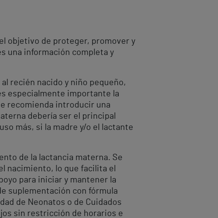
el objetivo de proteger, promover y
es una información completa y
r al recién nacido y niño pequeño,
“es especialmente importante la
 se recomienda introducir una
terna debería ser el principal
so más, si la madre y/o el lactante
ento de la lactancia materna. Se
 nacimiento, lo que facilita el
oyo para iniciar y mantener la
 de suplementación con fórmula
Unidad de Neonatos o de Cuidados
os sin restricción de horarios e