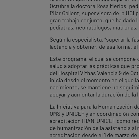
Octubre la doctora Rosa Merlos, pedi
Pilar Gallent, supervisora de la UCI
gran trabajo conjunto, que ha dado l
pediatras, neonatólogos, matronas, g
Según la especialista, “superar la f
lactancia y obtener, de esa forma, e
Este programa, el cual se compone de
salud a adoptar las prácticas que pr
del Hospital Vithas Valencia 9 de Oc
inicia desde el momento en el que l
nacimiento, se mantiene un seguimie
apoyar y aumentar la duración de la 
La Iniciativa para la Humanización d
OMS y UNICEF y en coordinación con 
acreditación IHAN-UNICEF como reco
de humanización de la asistencia al 
acreditación desde el 1 de marzo de 