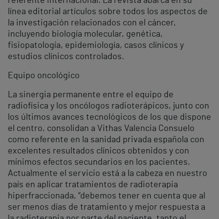
referente internacional. La revista abarca en su
línea editorial artículos sobre todos los aspectos de
la investigación relacionados con el cáncer,
incluyendo biología molecular, genética,
fisiopatología, epidemiología, casos clínicos y
estudios clínicos controlados.
Equipo oncológico
La sinergia permanente entre el equipo de
radiofísica y los oncólogos radioterápicos, junto con
los últimos avances tecnológicos de los que dispone
el centro, consolidan a Vithas Valencia Consuelo
como referente en la sanidad privada española con
excelentes resultados clínicos obtenidos y con
mínimos efectos secundarios en los pacientes.
Actualmente el servicio está a la cabeza en nuestro
país en aplicar tratamientos de radioterapia
hiperfraccionada, “debemos tener en cuenta que al
ser menos días de tratamiento y mejor respuesta a
la radioterapia por parte del paciente, tanto el