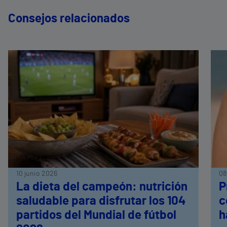
Consejos relacionados
10 junio 2026
08
La dieta del campeón: nutrición
P
saludable para disfrutar los 104
c
partidos del Mundial de fútbol
h