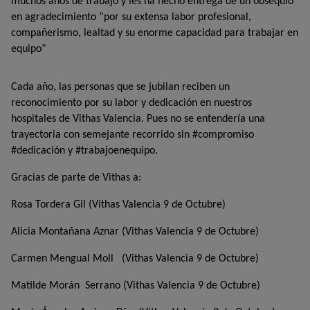
muchos años de trabajo y les ha hecho entrega de un obsequio
en agradecimiento “por su extensa labor profesional,
compañerismo, lealtad y su enorme capacidad para trabajar en
equipo”
Cada año, las personas que se jubilan reciben un
reconocimiento por su labor y dedicación en nuestros
hospitales de Vithas Valencia. Pues no se entendería una
trayectoria con semejante recorrido sin #compromiso
#dedicación y #trabajoenequipo.
Gracias de parte de Vithas a:
Rosa Tordera Gil (Vithas Valencia 9 de Octubre)
Alicia Montañana Aznar (Vithas Valencia 9 de Octubre)
Carmen Mengual Moll (Vithas Valencia 9 de Octubre)
Matilde Morán Serrano (Vithas Valencia 9 de Octubre)