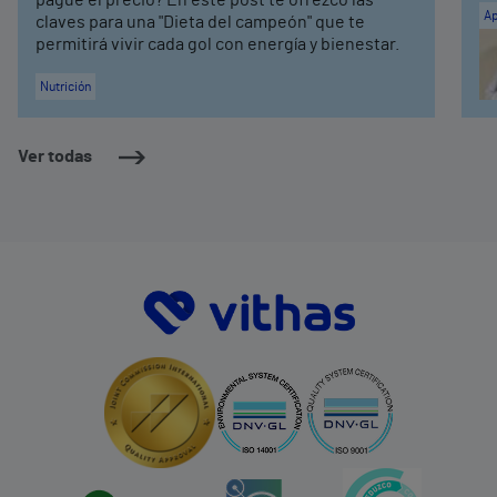
Ap
claves para una "Dieta del campeón" que te
permitirá vivir cada gol con energía y bienestar.
Nutrición
Ver todas