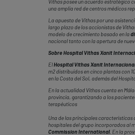
Vithas posee un acuerdo estratégico con
una amplia red de centros médicos repa
La apuesta de Vithas por una asistencia
largo plazo de los accionistas de Vitha
modelo de crecimiento basado en la
di
nacional tanto con la apertura de nue
Sobre Hospital Vithas Xanit Internac
El
Hospital Vithas Xanit Internaciona
m2 distribuidos en cinco plantas con 10
en la Costa del Sol, además del Hospit
En la actualidad Vithas cuenta en Mála
provincia, garantizando a los pacientes
terapéuticos
Una de las principales características
hospitales del grupo incorporados al m
Commission International
. En la pro