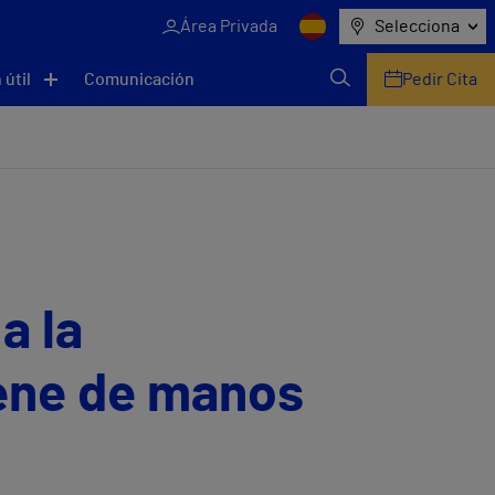
Área Privada
Selecciona
 útil
Comunicación
Pedir Cita
a la
iene de manos