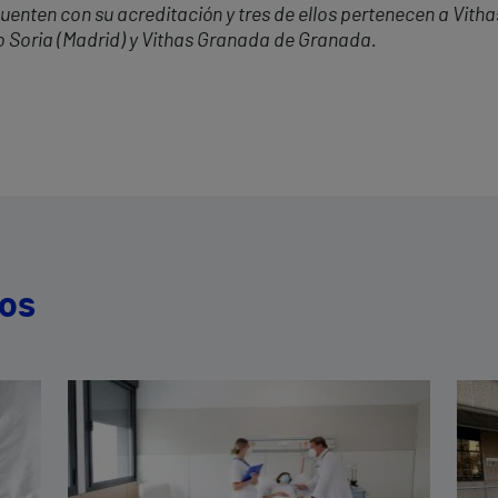
enten con su acreditación y tres de ellos pertenecen a Vithas
ro Soria (Madrid) y Vithas Granada de Granada.
dos