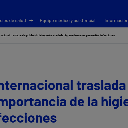
cios de salud
Equipo médico y asistencial
Información
nacional traslada a la población la importancia de la higiene de manos para evitar infecciones
nternacional traslada 
importancia de la hig
nfecciones