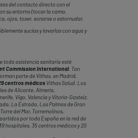
tes del contacto directo con el
con su entorno (tocar la cama,
oca, ojos, toser, sonarse o estornudar.
iblemente sucias y lavarlas con agua y
 toda asistencia sanitaria esté
oint Commission International
. Tan
forman parte de Vithas, en Madrid,
 29 centros médicos
Vithas Salud. Los
les de Alicante, Almería,
rife, Vigo, Valencia y Vitoria-Gasteiz.
anada, La Estrada, Las Palmas de Gran
 Torre del Mar, Torremolinos,
epartidos por toda España en la red de
 39 hospitales, 35 centros médicos y 20