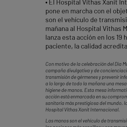
• El Hospital Vithas Xanit I
pone en marcha con el objet
son el vehículo de transmi
mañana al Hospital Vithas M
lanza esta acción en los 19
paciente, la calidad acredit
Con motivo de la celebración del Día M
campaña divulgativa y de concienciació
transmisión de gérmenes y prevenir in
a lo largo de todo la mañana una mesa i
higiene de manos.
Esta mesa informativ
acción está enmarcada en su compromiso
sanitaria más prestigiosa del mundo, la
Hospital Vithas Xanit Internacional.
Las manos son el vehículo de transmis