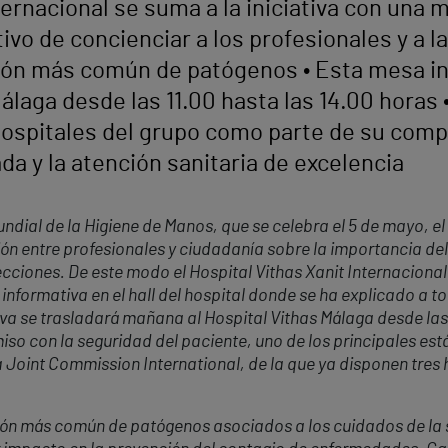
nternacional se suma a la iniciativa con una
ivo de concienciar a los profesionales y a 
sión más común de patógenos • Esta mesa in
álaga desde las 11.00 hasta las 14.00 horas 
 hospitales del grupo como parte de su com
ada y la atención sanitaria de excelencia
undial de la Higiene de Manos, que se celebra el 5 de mayo, 
n entre profesionales y ciudadanía sobre la importancia del
fecciones. De este modo el Hospital Vithas Xanit Internacio
nformativa en el hall del hospital donde se ha explicado a to
a se trasladará mañana al Hospital Vithas Málaga desde las 
 con la seguridad del paciente, uno de los principales está
 Joint Commission International, de la que ya disponen tres ho
ión más común de patógenos asociados a los cuidados de la s