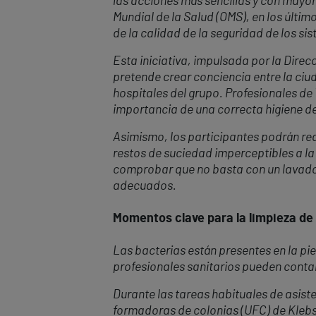
las acciones más sencillas y con mayo
Mundial de la Salud (OMS), en los últim
de la calidad de la seguridad de los si
Esta iniciativa, impulsada por la Direc
pretende crear conciencia entre la ciu
hospitales del grupo. Profesionales de
importancia de una correcta higiene de 
Asimismo, los participantes podrán real
restos de suciedad imperceptibles a la
comprobar que no basta con un lavado
adecuados.
Momentos clave para la limpieza 
Las bacterias están presentes en la piel
profesionales sanitarios pueden conta
Durante las tareas habituales de asis
formadoras de colonias (UFC) de Klebsi