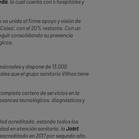
eda
, la cual cuenta con 5 hospitales y
 va unida al firme apoyo y visión de
 Caixa’, con el 20% restante. Con un
eguir consolidando su presencia
gicos.
sionales y dispone de 13.000
ales que el grupo sanitario Vithas tiene
completa cartera de servicios en la
s avances tecnológicos, diagnósticos y
idad acreditada, estando todos los
dad en atención sanitaria, la
Joint
a reacreditado en 2017 por segundo año.