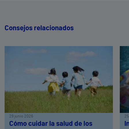
Consejos relacionados
29 junio 2026
25
Cómo cuidar la salud de los
I