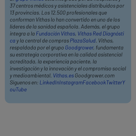
37 centros médicos y asistenciales distribuidos por
13 provincias. Los 12.500 profesionales que
conforman Vithas lo han convertido en uno de los
líderes de la sanidad española. Además, el grupo
integra a la
Fundación Vithas
,
Vithas Red Diagnósti
ca
y la central de compras
PlazaSalud
. Vithas,
respaldada por el grupo
Goodgrower
, fundamenta
su estrategia corporativa en la calidad asistencial
acreditada, la experiencia paciente, la
investigación y la innovación y el compromiso social
y medioambiental.
Vithas.es
Goodgrower.com
Síguenos en:
LinkedIn
Instagram
Facebook
Twitter
Y
ouTube