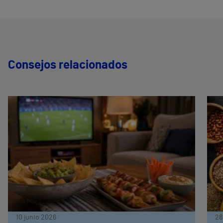
Consejos relacionados
10 junio 2026
28