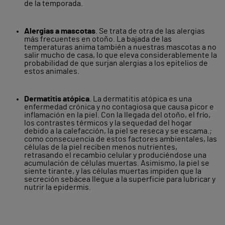
de la temporada.
Alergias a mascotas
. Se trata de otra de las alergias
más frecuentes en otoño. La bajada de las
temperaturas anima también a nuestras mascotas a no
salir mucho de casa, lo que eleva considerablemente la
probabilidad de que surjan alergias a los epitelios de
estos animales.
Dermatitis atópica
. La dermatitis atópica es una
enfermedad crónica y no contagiosa que causa picor e
inflamación en la piel. Con la llegada del otoño, el frío,
los contrastes térmicos y la sequedad del hogar
debido a la calefacción, la piel se reseca y se escama.;
como consecuencia de estos factores ambientales, las
células de la piel reciben menos nutrientes,
retrasando el recambio celular y produciéndose una
acumulación de células muertas. Asimismo, la piel se
siente tirante, y las células muertas impiden que la
secreción sebácea llegue a la superficie para lubricar y
nutrir la epidermis.